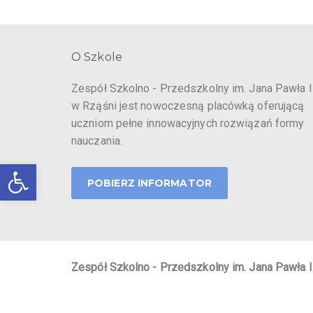
O Szkole
Zespół Szkolno - Przedszkolny im. Jana Pawła I
w Rząśni jest nowoczesną placówką oferującą
uczniom pełne innowacyjnych rozwiązań formy
nauczania.
Otwórz pasek narzędzi
POBIERZ INFORMATOR
Zespół Szkolno - Przedszkolny im. Jana Pawła I