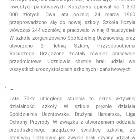
inwestycji państwowych. Kosztorys opiewał na 1 370
000 złotych. Dwa lata później 24 marca 1960
przeprowadzono się do nowej szkoły. Szkoła liczyła
wówczas 244 uczniów, a pracowało w niej 8 nauczycieli
W szkole zorganizowano Spółdzielnię Uczniowską oraz
utworzono 2- letnią Szkołę Przysposobienia
Rolniczego. Urządzone zostały również pracownie
przedmiotowe. Uczniowie chętnie brali udział we
wszystkich uroczystościach szkolnych i państwowych.
...
Lata 70-te ubiegłego stulecia to okres aktywnej
działalności szkoły. W szkole prężnie działała
Spółdzielnia Uczniowska, Drużyna Harcerska, Liga
Ochrony Przyrody. W związku z utworzeniem oddziału
przedszkolnego urządzono świetlicę szkolną ze
stołówką. Uczniowie jak zwykle brali czynny udział w