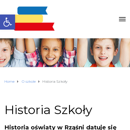
Otwórz pasek narzędzi
Home
O szkole
Historia Szkoły
Historia Szkoły
Historia oświaty w Rząśni datuje się