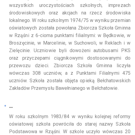
wszystkich uroczystościach szkolnych, imprezach
środowiskowych oraz akcjach na rzecz środowiska
lokalnego. W roku szkolnym 1974/75 w wyniku przemian
oświatowych została powołana Zbiorcza Szkoła Gminna
w Rząśni z 6-cioma punktami filialnymi: w Będkowie, w
Broszęcinie, w Marcelinie, w Suchowoli, w Reklach i w
Zielęcinie. Uczniowie byli dowożeni autobusami PKS
oraz przyczepami ciągnikowymi dostosowanymi do
przewozu dzieci. Zbiorcza Szkoła Gminna liczyła
wówczas 308 uczniów, a z Punktami Filialnymi 475
uczniów. Szkoła została objęta opieką Bełchatowskich
Zakładów Przemysłu Bawełnianego w Bełchatowie.
...
W roku szkolnym 1983/84 w wyniku kolejnej reformy
oświatowej szkoła powróciła do starej nazwy Szkoła
Podstawowa w Rząśni. W szkole uczyło wówczas 20