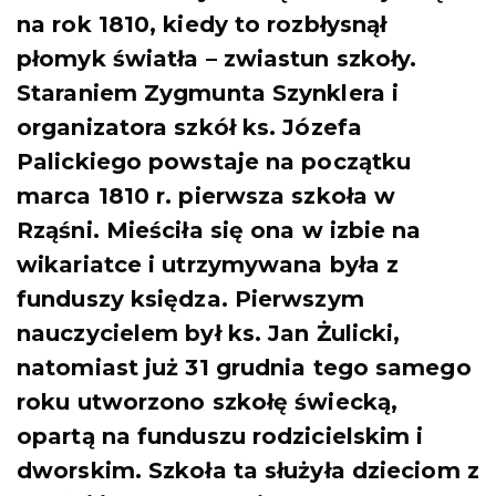
na rok 1810, kiedy to rozbłysnął
płomyk światła – zwiastun szkoły.
Staraniem Zygmunta Szynklera i
organizatora szkół ks. Józefa
Palickiego powstaje na początku
marca 1810 r. pierwsza szkoła w
Rząśni. Mieściła się ona w izbie na
wikariatce i utrzymywana była z
funduszy księdza. Pierwszym
nauczycielem był ks. Jan Żulicki,
natomiast już 31 grudnia tego samego
roku utworzono szkołę świecką,
opartą na funduszu rodzicielskim i
dworskim. Szkoła ta służyła dzieciom z