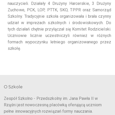
nauczycieli. Działały 4 Drużyny Harcerskie, 3 Drużyny
Zuchowe, PCK, LOP, PTTK, SKO, TPPR oraz Samorząd
Szkolny. Tradycyjnie szkoła organizowała i brała czynny
udział w imprezach szkolnych i środowiskowych. Do
tych działań chętnie przyłączał się Komitet Rodzicielski.
Uczniowie licznie uczestniczyli również w różnych
formach wypoczynku letniego organizowanego przez
szkołę.
O Szkole
Zespół Szkolno - Przedszkolny im. Jana Pawła II w
Rząśni jest nowoczesną placówką oferującą uczniom
pełne innowacyjnych rozwiązań formy nauczania.