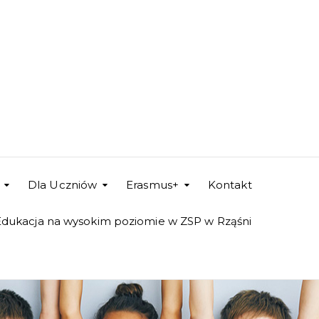
Dla Uczniów
Erasmus+
Kontakt
Edukacja na wysokim poziomie w ZSP w Rząśni