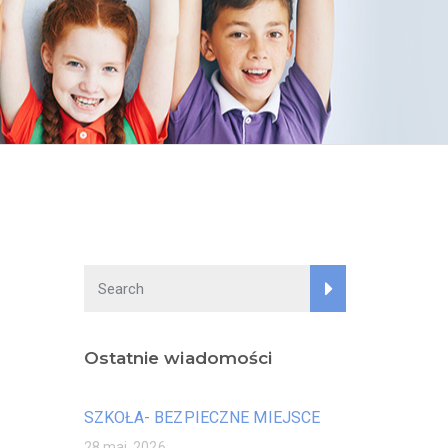
Ostatnie wiadomości
SZKOŁA- BEZPIECZNE MIEJSCE
28 maj, 2026