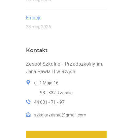
Emocje
28 maj, 2026
Kontakt
Zespół Szkolno - Przedszkolny im.
Jana Pawła II w Rząśni
ul. 1 Maja 16
98 - 332 Rząśnia
44 631 - 71 - 97
szkolarzasnia@gmail.com