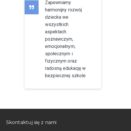
Zapewniamy
harmonijny rozwój
dziecka we
wszystkich
aspektach:
poznawczym,
emocjonalnym,
społecznym i
fizycznym oraz
radosną edukację w
bezpiecznej szkole
Skontaktuj się z nami