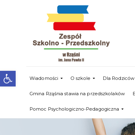
Otwórz pasek narzędzi
Wiadomości
O szkole
Dla Rodziców
Gmina Rząśnia stawia na przedszkolaków
Pomoc Psychologiczno-Pedagogiczna