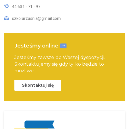
44 631 - 71 - 97
szkolarzasnia@gmail.com
Jesteśmy online
!!!!
Jesteśmy zawsze do Waszej dyspozycji.
Skontaktujemy się gdy tylko będzie to
możliwe.
Skontaktuj się