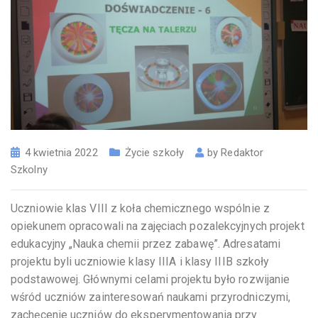
4 kwietnia 2022
Życie szkoły
by
Redaktor
Szkolny
Uczniowie klas VIII z koła chemicznego wspólnie z
opiekunem opracowali na zajęciach pozalekcyjnych projekt
edukacyjny „Nauka chemii przez zabawę”. Adresatami
projektu byli uczniowie klasy IIIA i klasy IIIB szkoły
podstawowej. Głównymi celami projektu było rozwijanie
wśród uczniów zainteresowań naukami przyrodniczymi,
zachęcenie uczniów do eksperymentowania przy