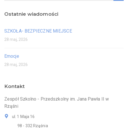
Ostatnie wiadomości
SZKOŁA- BEZPIECZNE MIEJSCE
28 maj, 2026
Emocje
28 maj, 2026
Kontakt
Zespół Szkolno - Przedszkolny im. Jana Pawła II w
Rząśni
ul. 1 Maja 16
98 - 332 Rząśnia