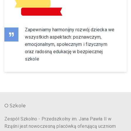
Zapewniamy harmonijny rozwój dziecka we
wszystkich aspektach: poznawczym,
emocjonalnym, społecznym i fizycznym
oraz radosną edukację w bezpiecznej
szkole
O Szkole
Zespół Szkolno - Przedszkolny im. Jana Pawła II w
Rząśni jest nowoczesną placówką oferującą uczniom