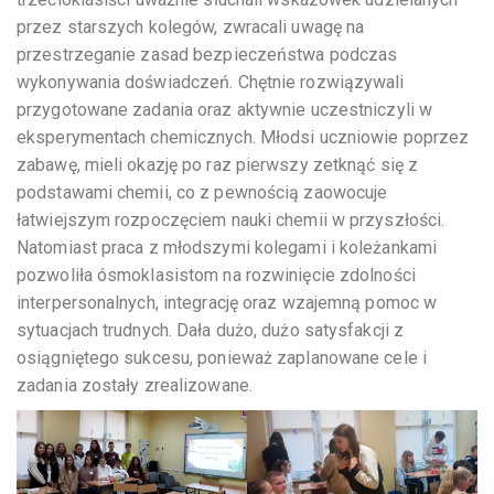
przez starszych kolegów, zwracali uwagę na
przestrzeganie zasad bezpieczeństwa podczas
wykonywania doświadczeń. Chętnie rozwiązywali
przygotowane zadania oraz aktywnie uczestniczyli w
eksperymentach chemicznych. Młodsi uczniowie poprzez
zabawę, mieli okazję po raz pierwszy zetknąć się z
podstawami chemii, co z pewnością zaowocuje
łatwiejszym rozpoczęciem nauki chemii w przyszłości.
Natomiast praca z młodszymi kolegami i koleżankami
pozwoliła ósmoklasistom na rozwinięcie zdolności
interpersonalnych, integrację oraz wzajemną pomoc w
sytuacjach trudnych. Dała dużo, dużo satysfakcji z
osiągniętego sukcesu, ponieważ zaplanowane cele i
zadania zostały zrealizowane.