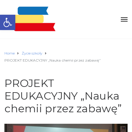
Otwórz pasek narzędzi
Home
Życie szkoły
PROJEKT EDUKACYJNY „Nauka chemii przez zabawę”
PROJEKT
EDUKACYJNY „Nauka
chemii przez zabawę”