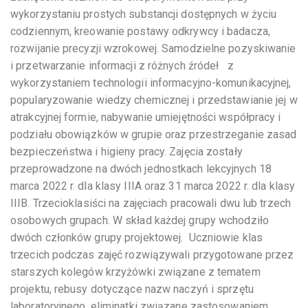
wykorzystaniu prostych substancji dostępnych w życiu
codziennym, kreowanie postawy odkrywcy i badacza,
rozwijanie precyzji wzrokowej. Samodzielne pozyskiwanie
i przetwarzanie informacji z różnych źródeł z
wykorzystaniem technologii informacyjno-komunikacyjnej,
popularyzowanie wiedzy chemicznej i przedstawianie jej w
atrakcyjnej formie, nabywanie umiejętności współpracy i
podziału obowiązków w grupie oraz przestrzeganie zasad
bezpieczeństwa i higieny pracy. Zajęcia zostały
przeprowadzone na dwóch jednostkach lekcyjnych 18
marca 2022 r. dla klasy IIIA oraz 31 marca 2022 r. dla klasy
IIIB. Trzecioklasiści na zajęciach pracowali dwu lub trzech
osobowych grupach. W skład każdej grupy wchodziło
dwóch członków grupy projektowej. Uczniowie klas
trzecich podczas zajęć rozwiązywali przygotowane przez
starszych kolegów krzyżówki związane z tematem
projektu, rebusy dotyczące nazw naczyń i sprzętu
laboratoryjnego, eliminatki związane zastosowaniem