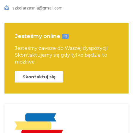
szkolarzasnia@gmail.com
Jesteśmy online
!!!!
Jesteśmy zawsze do Waszej dyspozycji.
Skontaktujemy się gdy tylko będzie to
możliwe.
Skontaktuj się