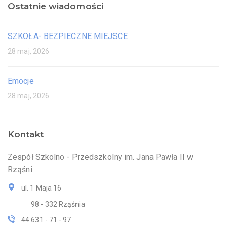
Ostatnie wiadomości
SZKOŁA- BEZPIECZNE MIEJSCE
28 maj, 2026
Emocje
28 maj, 2026
Kontakt
Zespół Szkolno - Przedszkolny im. Jana Pawła II w
Rząśni
ul. 1 Maja 16
98 - 332 Rząśnia
44 631 - 71 - 97