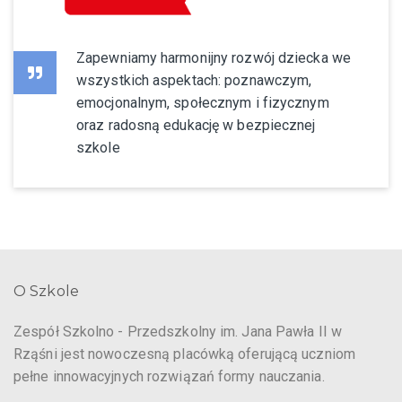
Zapewniamy harmonijny rozwój dziecka we
wszystkich aspektach: poznawczym,
emocjonalnym, społecznym i fizycznym
oraz radosną edukację w bezpiecznej
szkole
O Szkole
Zespół Szkolno - Przedszkolny im. Jana Pawła II w
Rząśni jest nowoczesną placówką oferującą uczniom
pełne innowacyjnych rozwiązań formy nauczania.