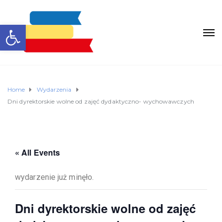
Otwórz pasek narzędzi
Home
Wydarzenia
Dni dyrektorskie wolne od zajęć dydaktyczno- wychowawczych
« All Events
wydarzenie już minęło.
Dni dyrektorskie wolne od zajęć