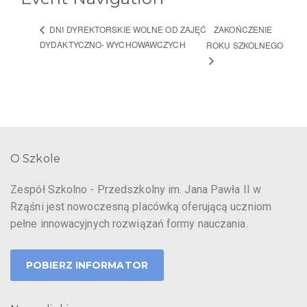
ZAKOŃCZENIE
DNI DYREKTORSKIE WOLNE OD ZAJĘĆ
DYDAKTYCZNO- WYCHOWAWCZYCH
ROKU SZKOLNEGO
O Szkole
Zespół Szkolno - Przedszkolny im. Jana Pawła II w
Rząśni jest nowoczesną placówką oferującą uczniom
pełne innowacyjnych rozwiązań formy nauczania.
POBIERZ INFORMATOR