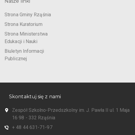
Nasze linki
Strona Gminy Rząśnia
Strona Kuratorium
Strona Ministerstwa
Edukacji i Nauki
Biuletyn Informacji
Publicznej
Skontaktuj się z nami
Zespół Szkolno-Przedszkolny im. J. Pawła II ul. 1 Maja
16 98 - 332 Rząśnia
+ 48 44 631-71-97