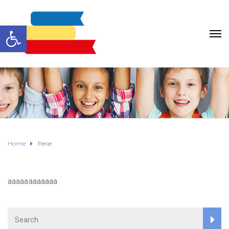
Otwórz pasek narzędzi
Home
Ferie
aaaaaaaaaaaa