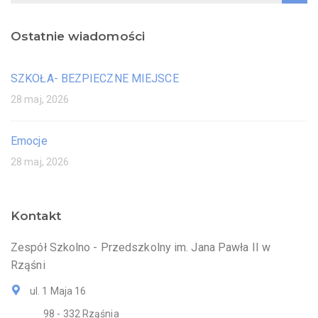
Ostatnie wiadomości
SZKOŁA- BEZPIECZNE MIEJSCE
28 maj, 2026
Emocje
28 maj, 2026
Kontakt
Zespół Szkolno - Przedszkolny im. Jana Pawła II w
Rząśni
ul. 1 Maja 16
98 - 332 Rząśnia