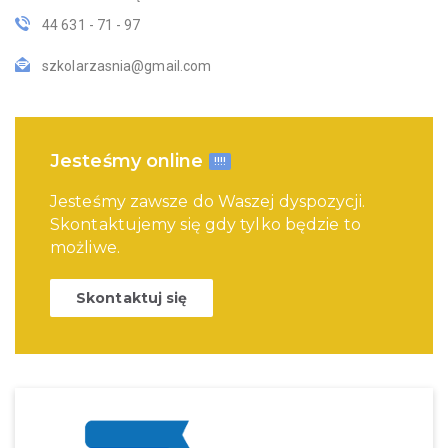
44 631 - 71 - 97
szkolarzasnia@gmail.com
Jesteśmy online
!!!!
Jesteśmy zawsze do Waszej dyspozycji.
Skontaktujemy się gdy tylko będzie to
możliwe.
Skontaktuj się