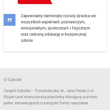
Zapewniamy harmonijny rozwój dziecka we
wszystkich aspektach: poznawczym,
emocjonalnym, społecznym i fizycznym
oraz radosną edukację w bezpiecznej
szkole
O Szkole
Zespół Szkolno - Przedszkolny im. Jana Pawła II w
Rząśni jest nowoczesną placówką oferującą uczniom
pełne innowacyjnych rozwiązań formy nauczania.