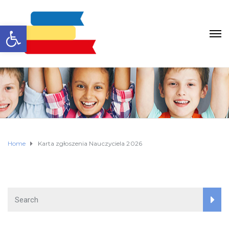
Otwórz pasek narzędzi
Home
Karta zgłoszenia Nauczyciela 2026