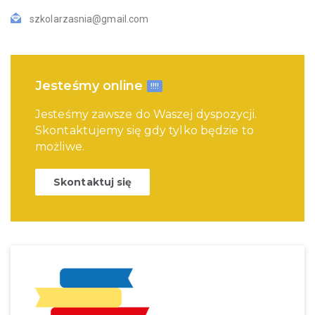
szkolarzasnia@gmail.com
Jesteśmy online
!!!!
Jesteśmy zawsze do Waszej dyspozycji.
Skontaktujemy się gdy tylko będzie to
możliwe.
Skontaktuj się