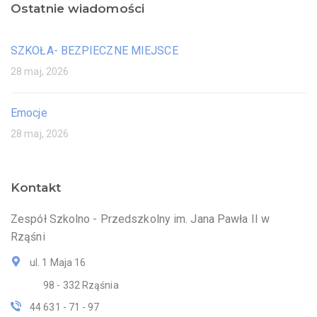
Ostatnie wiadomości
SZKOŁA- BEZPIECZNE MIEJSCE
28 maj, 2026
Emocje
28 maj, 2026
Kontakt
Zespół Szkolno - Przedszkolny im. Jana Pawła II w
Rząśni
ul. 1 Maja 16
98 - 332 Rząśnia
44 631 - 71 - 97