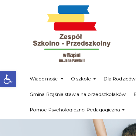
Otwórz pasek narzędzi
Wiadomości
O szkole
Dla Rodziców
Gmina Rząśnia stawia na przedszkolaków
Pomoc Psychologiczno-Pedagogiczna