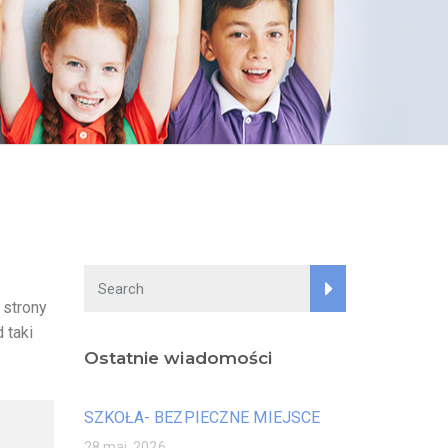
 strony
 taki
Ostatnie wiadomości
SZKOŁA- BEZPIECZNE MIEJSCE
28 maj, 2026