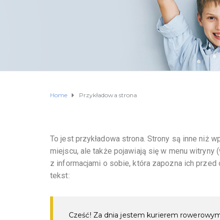
Home
Przykładowa strona
To jest przykładowa strona. Strony są inne niż w
miejscu, ale także pojawiają się w menu witryn
z informacjami o sobie, która zapozna ich przed
tekst:
Cześć! Za dnia jestem kurierem rowerowym, 