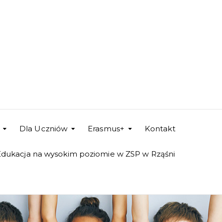
Dla Uczniów
Erasmus+
Kontakt
Edukacja na wysokim poziomie w ZSP w Rząśni