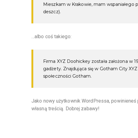
Mieszkam w Krakowie, mam wspaniałego psa k
deszcz).
…albo coś takiego:
Firma XYZ Doohickey została założona w 197
gadżety. Znajdująca się w Gotham City XYZ
społeczności Gotham.
Jako nowy użytkownik WordPressa, powinieneś 
własną treścią. Dobrej zabawy!