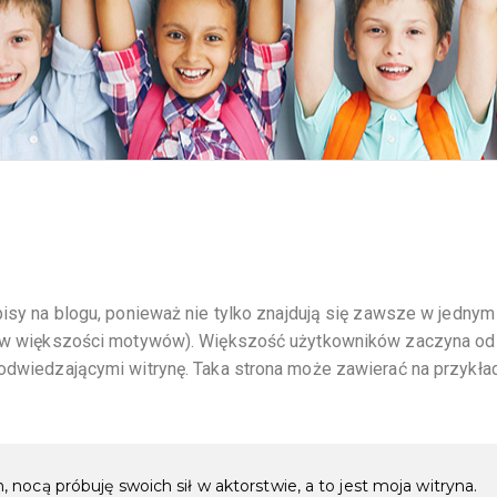
pisy na blogu, ponieważ nie tylko znajdują się zawsze w jednym
y (w większości motywów). Większość użytkowników zaczyna od
 odwiedzającymi witrynę. Taka strona może zawierać na przykład
nocą próbuję swoich sił w aktorstwie, a to jest moja witryna.