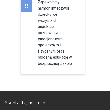
Zapewniamy
harmonijny rozwój
dziecka we
wszystkich
aspektach:
poznawczym,
emocjonalnym,
społecznym i
fizycznym oraz
radosną edukację w
bezpiecznej szkole
Skontaktuj się z nami