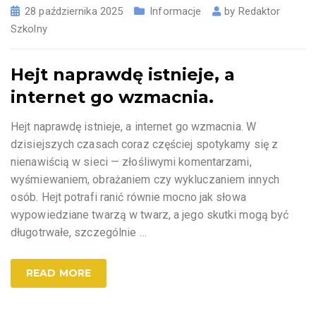
28 października 2025
Informacje
by
Redaktor
Szkolny
Hejt naprawdę istnieje, a
internet go wzmacnia.
Hejt naprawdę istnieje, a internet go wzmacnia. W
dzisiejszych czasach coraz częściej spotykamy się z
nienawiścią w sieci — złośliwymi komentarzami,
wyśmiewaniem, obrażaniem czy wykluczaniem innych
osób. Hejt potrafi ranić równie mocno jak słowa
wypowiedziane twarzą w twarz, a jego skutki mogą być
długotrwałe, szczególnie
…
READ MORE