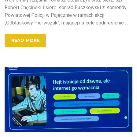
Robert Chęciński i sierż. Konrad Buczkowski z Komendy
Powiatowej Policji w Pajęcznie w ramach akcji
„Odblaskowy Pierwszak”, mającej na celu podniesienie
…
READ MORE