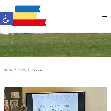
Otwórz pasek narzędzi
Home
News
Page 2