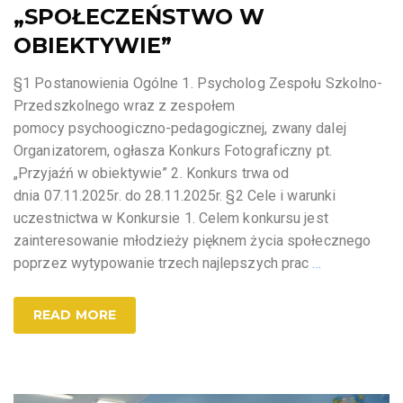
„SPOŁECZEŃSTWO W
OBIEKTYWIE”
§1 Postanowienia Ogólne 1. Psycholog Zespołu Szkolno-
Przedszkolnego wraz z zespołem
pomocy psychoogiczno-pedagogicznej, zwany dalej
Organizatorem, ogłasza Konkurs Fotograficzny pt.
„Przyjaźń w obiektywie” 2. Konkurs trwa od
dnia 07.11.2025r. do 28.11.2025r. §2 Cele i warunki
uczestnictwa w Konkursie 1. Celem konkursu jest
zainteresowanie młodzieży pięknem życia społecznego
poprzez wytypowanie trzech najlepszych prac
…
READ MORE