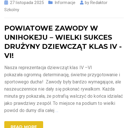
27 listopada 2025
Informacje
by
Redaktor
Szkolny
POWIATOWE ZAWODY W
UNIHOKEJU – WIELKI SUKCES
DRUŻYNY DZIEWCZĄT KLAS IV -
VI!
Nasza reprezentacja dziewcząt klas IV –VI
pokazała ogromną determinację, świetne przygotowanie i
sportowego ducha! Zawody były bardzo wymagające, ale
naszeuczennice nie dały się pokonać rywalkom. Każda
minuta gry pokazała, że potrafią walczyć do końca idziałać
jako prawdziwy zespół. To miejsce na podium to wielki
powód do dumy dla całej
…
READ MORE