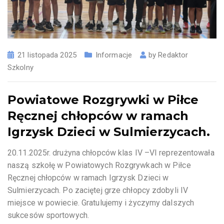
21 listopada 2025
Informacje
by
Redaktor
Szkolny
Powiatowe Rozgrywki w Piłce
Ręcznej chłopców w ramach
Igrzysk Dzieci w Sulmierzycach.
20.11.2025r. drużyna chłopców klas IV –VI reprezentowała
naszą szkołę w Powiatowych Rozgrywkach w Piłce
Ręcznej chłopców w ramach Igrzysk Dzieci w
Sulmierzycach. Po zaciętej grze chłopcy zdobyli IV
miejsce w powiecie. Gratulujemy i życzymy dalszych
sukcesów sportowych.