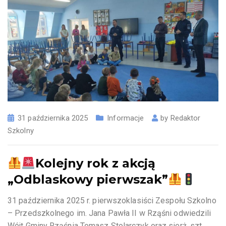
31 października 2025
Informacje
by
Redaktor
Szkolny
Kolejny rok z akcją
„Odblaskowy pierwszak”
31 października 2025 r. pierwszoklasiści Zespołu Szkolno
– Przedszkolnego im. Jana Pawła II w Rząśni odwiedzili
Wójt Gminy Rząśnia Tomasz Stolarczyk oraz sierż. szt.