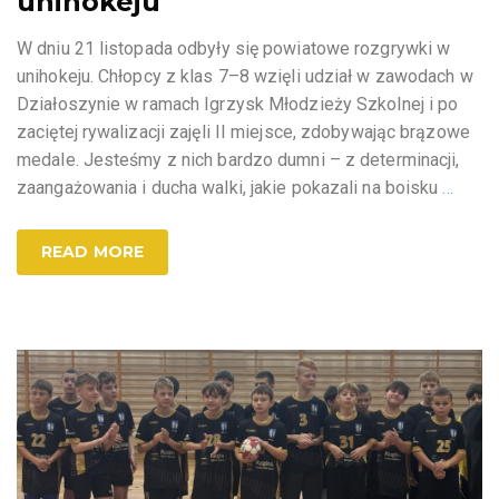
unihokeju
W dniu 21 listopada odbyły się powiatowe rozgrywki w
unihokeju. Chłopcy z klas 7–8 wzięli udział w zawodach w
Działoszynie w ramach Igrzysk Młodzieży Szkolnej i po
zaciętej rywalizacji zajęli II miejsce, zdobywając brązowe
medale. Jesteśmy z nich bardzo dumni – z determinacji,
zaangażowania i ducha walki, jakie pokazali na boisku
…
READ MORE