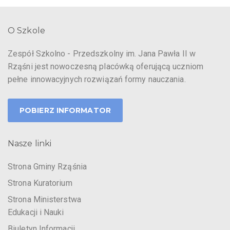
O Szkole
Zespół Szkolno - Przedszkolny im. Jana Pawła II w
Rząśni jest nowoczesną placówką oferującą uczniom
pełne innowacyjnych rozwiązań formy nauczania.
POBIERZ INFORMATOR
Nasze linki
Strona Gminy Rząśnia
Strona Kuratorium
Strona Ministerstwa
Edukacji i Nauki
Biuletyn Informacji