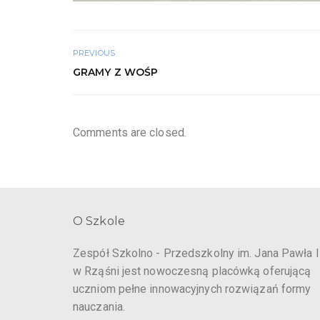
PREVIOUS
GRAMY Z WOŚP
Comments are closed.
O Szkole
Zespół Szkolno - Przedszkolny im. Jana Pawła I
w Rząśni jest nowoczesną placówką oferującą
uczniom pełne innowacyjnych rozwiązań formy
nauczania.