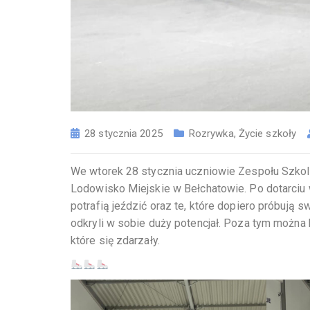
28 stycznia 2025
Rozrywka
,
Życie szkoły
We wtorek 28 stycznia uczniowie Zespołu Szkol
Lodowisko Miejskie w Bełchatowie. Po dotarciu ws
potrafią jeździć oraz te, które dopiero próbują s
odkryli w sobie duży potencjał. Poza tym można
które się zdarzały.