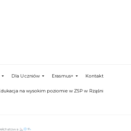
Dla Uczniów
Erasmus+
Kontakt
Edukacja na wysokim poziomie w ZSP w Rząśni
 Bełchatowa