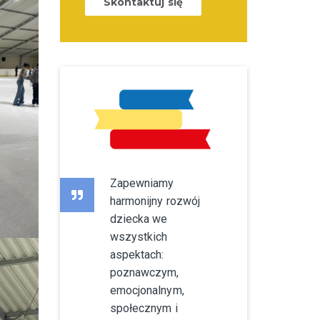
Skontaktuj się
Zapewniamy
harmonijny rozwój
dziecka we
wszystkich
aspektach:
poznawczym,
emocjonalnym,
społecznym i