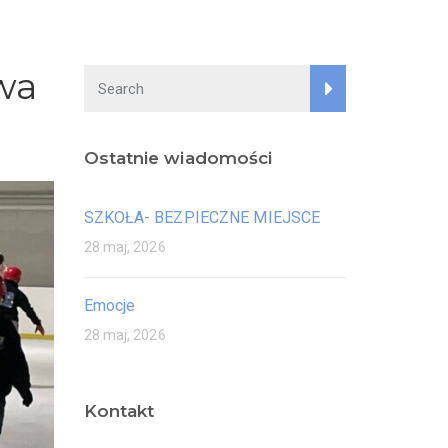
wa
Ostatnie wiadomości
SZKOŁA- BEZPIECZNE MIEJSCE
28 maj, 2026
Emocje
28 maj, 2026
Kontakt