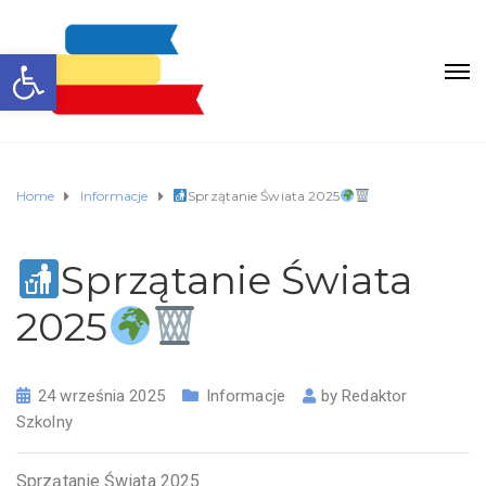
Otwórz pasek narzędzi
Home
Informacje
Sprzątanie Świata 2025
Sprzątanie Świata
2025
24 września 2025
Informacje
by
Redaktor
Szkolny
Sprzątanie Świata 2025