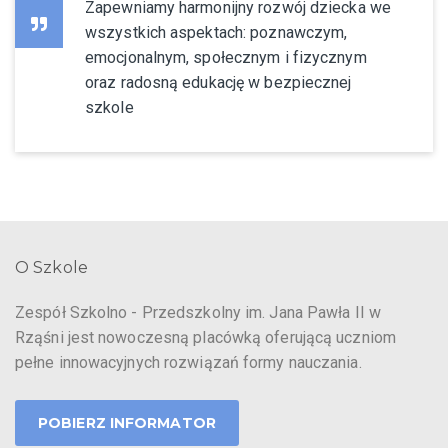
Zapewniamy harmonijny rozwój dziecka we
wszystkich aspektach: poznawczym,
emocjonalnym, społecznym i fizycznym
oraz radosną edukację w bezpiecznej
szkole
O Szkole
Zespół Szkolno - Przedszkolny im. Jana Pawła II w
Rząśni jest nowoczesną placówką oferującą uczniom
pełne innowacyjnych rozwiązań formy nauczania.
POBIERZ INFORMATOR