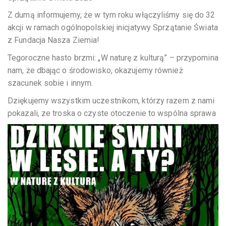
Z dumą informujemy, że w tym roku włączyliśmy się do 32
akcji w ramach ogólnopolskiej inicjatywy Sprzątanie Świata
z Fundacja Nasza Ziemia!
Tegoroczne hasto brzmi: „W naturę z kulturą” – przypomina
nam, że dbając o środowisko, okazujemy również
szacunek sobie i innym.
Dziękujemy wszystkim uczestnikom, którzy razem z nami
pokazali, ze troska o czyste otoczenie to wspólna sprawa