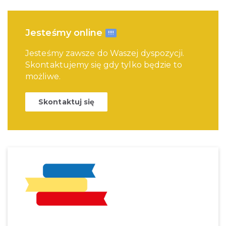
Jesteśmy online
!!!!
Jesteśmy zawsze do Waszej dyspozycji.
Skontaktujemy się gdy tylko będzie to
możliwe.
Skontaktuj się