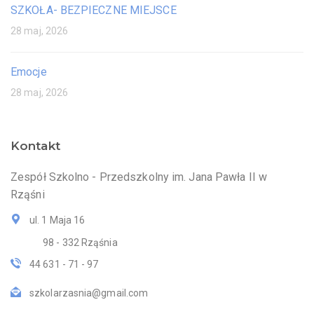
SZKOŁA- BEZPIECZNE MIEJSCE
28 maj, 2026
Emocje
28 maj, 2026
Kontakt
Zespół Szkolno - Przedszkolny im. Jana Pawła II w
Rząśni
ul. 1 Maja 16
98 - 332 Rząśnia
44 631 - 71 - 97
szkolarzasnia@gmail.com