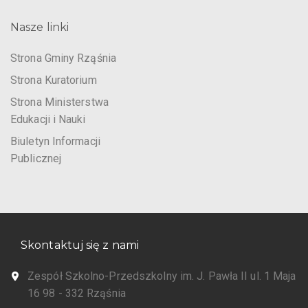
Nasze linki
Strona Gminy Rząśnia
Strona Kuratorium
Strona Ministerstwa
Edukacji i Nauki
Biuletyn Informacji
Publicznej
Skontaktuj się z nami
Zespół Szkolno-Przedszkolny im. J. Pawła II ul. 1 Maja
16 98 - 332 Rząśnia