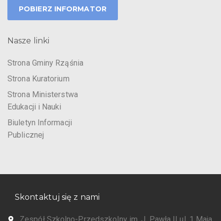
POBIERZ INFORMATOR
Nasze linki
Strona Gminy Rząśnia
Strona Kuratorium
Strona Ministerstwa
Edukacji i Nauki
Biuletyn Informacji
Publicznej
Skontaktuj się z nami
Zespół Szkolno-Przedszkolny im. J. Pawła II ul. 1 Maja