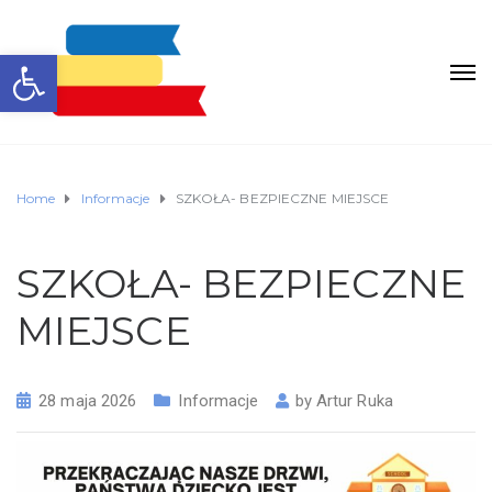
Otwórz pasek narzędzi
Home
Informacje
SZKOŁA- BEZPIECZNE MIEJSCE
SZKOŁA- BEZPIECZNE
MIEJSCE
28 maja 2026
Informacje
by
Artur Ruka