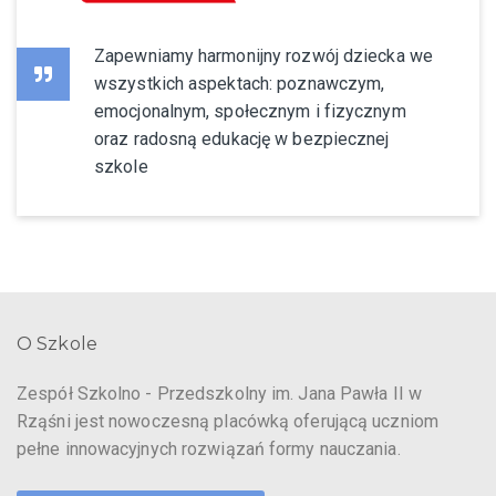
Zapewniamy harmonijny rozwój dziecka we
wszystkich aspektach: poznawczym,
emocjonalnym, społecznym i fizycznym
oraz radosną edukację w bezpiecznej
szkole
O Szkole
Zespół Szkolno - Przedszkolny im. Jana Pawła II w
Rząśni jest nowoczesną placówką oferującą uczniom
pełne innowacyjnych rozwiązań formy nauczania.