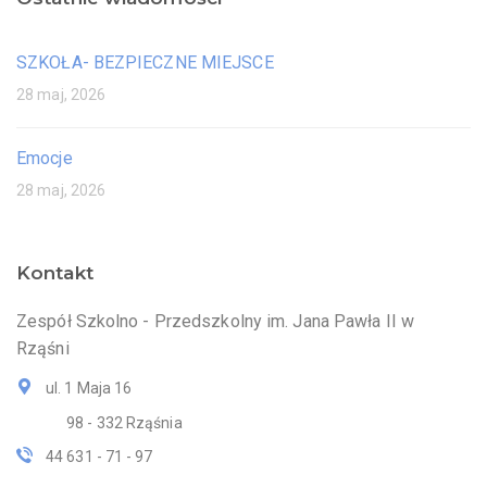
SZKOŁA- BEZPIECZNE MIEJSCE
28 maj, 2026
Emocje
28 maj, 2026
Kontakt
Zespół Szkolno - Przedszkolny im. Jana Pawła II w
Rząśni
ul. 1 Maja 16
98 - 332 Rząśnia
44 631 - 71 - 97