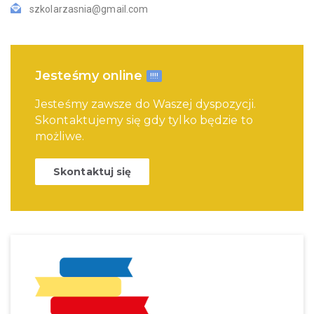
szkolarzasnia@gmail.com
Jesteśmy online
!!!!
Jesteśmy zawsze do Waszej dyspozycji.
Skontaktujemy się gdy tylko będzie to
możliwe.
Skontaktuj się