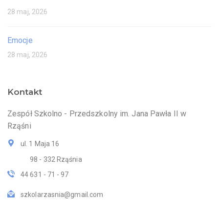
28 maj, 2026
Emocje
28 maj, 2026
Kontakt
Zespół Szkolno - Przedszkolny im. Jana Pawła II w
Rząśni
ul. 1 Maja 16
98 - 332 Rząśnia
44 631 - 71 - 97
szkolarzasnia@gmail.com