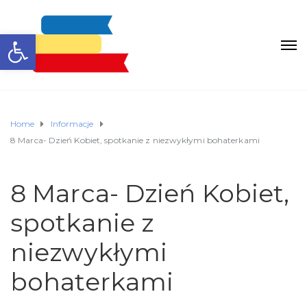
Otwórz pasek narzędzi
Home
Informacje
8 Marca- Dzień Kobiet, spotkanie z niezwykłymi bohaterkami
8 Marca- Dzień Kobiet,
spotkanie z
niezwykłymi
bohaterkami