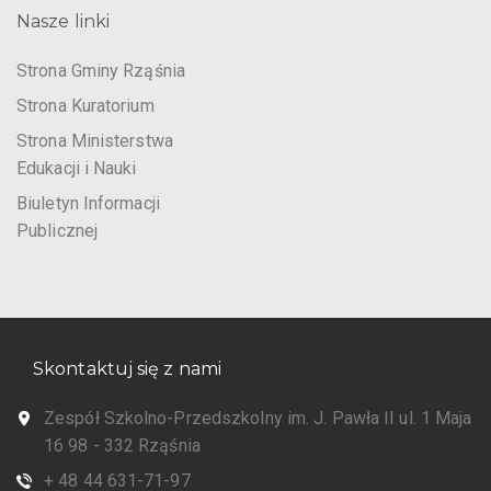
Nasze linki
Strona Gminy Rząśnia
Strona Kuratorium
Strona Ministerstwa
Edukacji i Nauki
Biuletyn Informacji
Publicznej
Skontaktuj się z nami
Zespół Szkolno-Przedszkolny im. J. Pawła II ul. 1 Maja
16 98 - 332 Rząśnia
+ 48 44 631-71-97