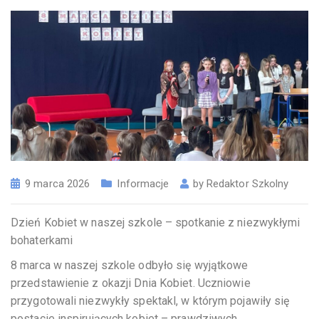
9 marca 2026
Informacje
by
Redaktor Szkolny
Dzień Kobiet w naszej szkole – spotkanie z niezwykłymi
bohaterkami
8 marca w naszej szkole odbyło się wyjątkowe
przedstawienie z okazji Dnia Kobiet. Uczniowie
przygotowali niezwykły spektakl, w którym pojawiły się
postacie inspirujących kobiet – prawdziwych