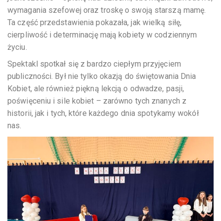
wymagania szefowej oraz troskę o swoją starszą mamę.
Ta część przedstawienia pokazała, jak wielką siłę,
cierpliwość i determinację mają kobiety w codziennym
życiu.
Spektakl spotkał się z bardzo ciepłym przyjęciem
publiczności. Był nie tylko okazją do świętowania Dnia
Kobiet, ale również piękną lekcją o odwadze, pasji,
poświęceniu i sile kobiet – zarówno tych znanych z
historii, jak i tych, które każdego dnia spotykamy wokół
nas.