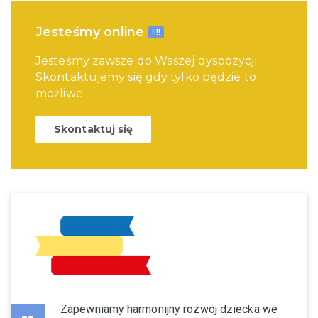
Jesteśmy online
!!!!
Jesteśmy zawsze do Waszej dyspozycji.
Skontaktujemy się gdy tylko będzie to
możliwe.
Skontaktuj się
Zapewniamy harmonijny rozwój dziecka we