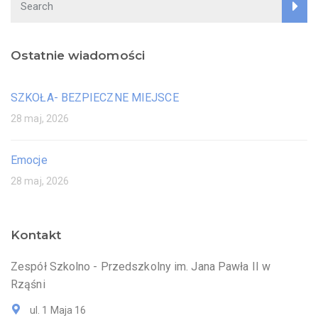
Ostatnie wiadomości
SZKOŁA- BEZPIECZNE MIEJSCE
28 maj, 2026
Emocje
28 maj, 2026
Kontakt
Zespół Szkolno - Przedszkolny im. Jana Pawła II w
Rząśni
ul. 1 Maja 16