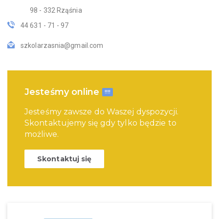
98 - 332 Rząśnia
44 631 - 71 - 97
szkolarzasnia@gmail.com
Jesteśmy online
!!!!
Jesteśmy zawsze do Waszej dyspozycji.
Skontaktujemy się gdy tylko będzie to
możliwe.
Skontaktuj się