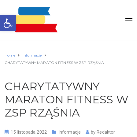
Otwórz pasek narzędzi
Home
Informacje
CHARYTATYWNY MARATON FITNESS W ZSP RZĄŚNIA
CHARYTATYWNY
MARATON FITNESS W
ZSP RZĄŚNIA
15 listopada 2022
Informacje
by
Redaktor