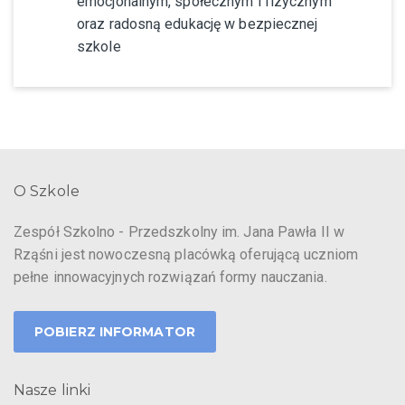
emocjonalnym, społecznym i fizycznym
oraz radosną edukację w bezpiecznej
szkole
O Szkole
Zespół Szkolno - Przedszkolny im. Jana Pawła II w
Rząśni jest nowoczesną placówką oferującą uczniom
pełne innowacyjnych rozwiązań formy nauczania.
POBIERZ INFORMATOR
Nasze linki