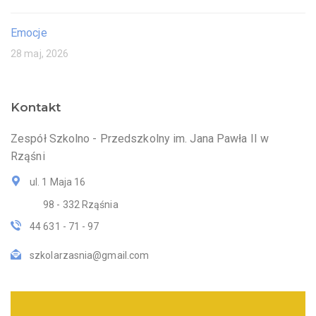
Emocje
28 maj, 2026
Kontakt
Zespół Szkolno - Przedszkolny im. Jana Pawła II w
Rząśni
ul. 1 Maja 16
98 - 332 Rząśnia
44 631 - 71 - 97
szkolarzasnia@gmail.com