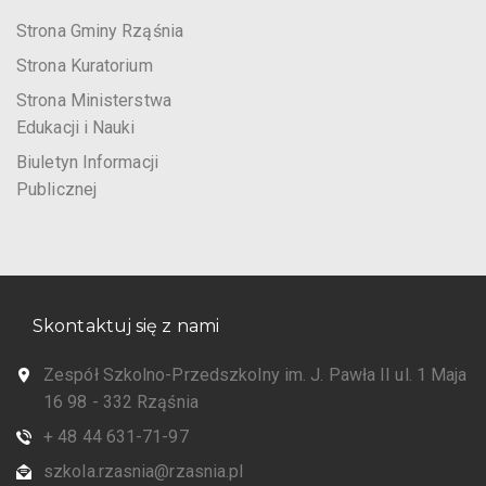
Strona Gminy Rząśnia
Strona Kuratorium
Strona Ministerstwa
Edukacji i Nauki
Biuletyn Informacji
Publicznej
Skontaktuj się z nami
Zespół Szkolno-Przedszkolny im. J. Pawła II ul. 1 Maja
16 98 - 332 Rząśnia
+ 48 44 631-71-97
szkola.rzasnia@rzasnia.pl