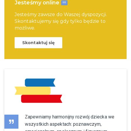
Jesteśmy online
!!!!
Jesteśmy zawsze do Waszej dyspozycji.
Skontaktujemy się gdy tylko będzie to
możliwe.
Skontaktuj się
Zapewniamy harmonijny rozwój dziecka we
wszystkich aspektach: poznawczym,