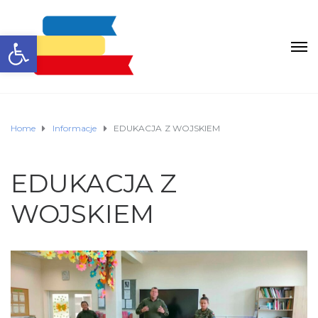
Otwórz pasek narzędzi
Home
Informacje
EDUKACJA Z WOJSKIEM
EDUKACJA Z
WOJSKIEM