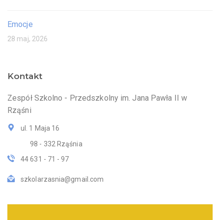
Emocje
28 maj, 2026
Kontakt
Zespół Szkolno - Przedszkolny im. Jana Pawła II w
Rząśni
ul. 1 Maja 16
98 - 332 Rząśnia
44 631 - 71 - 97
szkolarzasnia@gmail.com