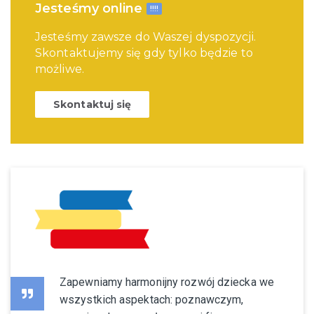
Jesteśmy online
!!!!
Jesteśmy zawsze do Waszej dyspozycji.
Skontaktujemy się gdy tylko będzie to
możliwe.
Skontaktuj się
Zapewniamy harmonijny rozwój dziecka we
wszystkich aspektach: poznawczym,