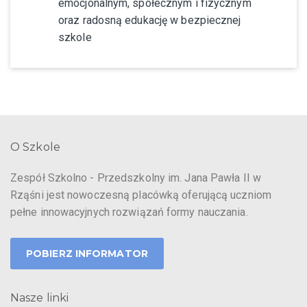
emocjonalnym, społecznym i fizycznym
oraz radosną edukację w bezpiecznej
szkole
O Szkole
Zespół Szkolno - Przedszkolny im. Jana Pawła II w
Rząśni jest nowoczesną placówką oferującą uczniom
pełne innowacyjnych rozwiązań formy nauczania.
POBIERZ INFORMATOR
Nasze linki