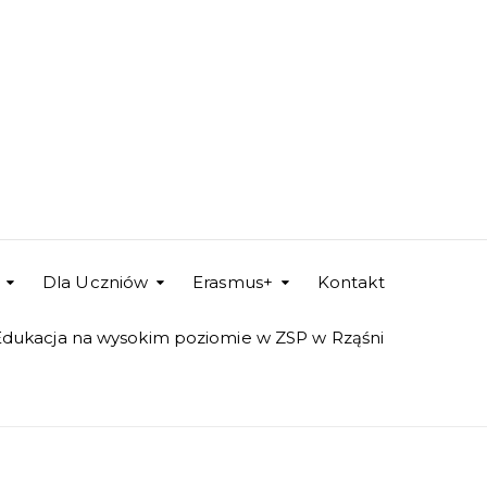
Dla Uczniów
Erasmus+
Kontakt
Edukacja na wysokim poziomie w ZSP w Rząśni