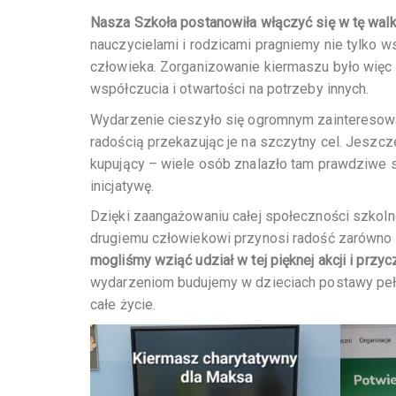
Nasza Szkoła postanowiła włączyć się w tę walk
nauczycielami i rodzicami pragniemy nie tylko w
człowieka. Zorganizowanie kiermaszu było więc 
współczucia i otwartości na potrzeby innych.
Wydarzenie cieszyło się ogromnym zainteresowan
radością przekazując je na szczytny cel. Jeszcz
kupujący – wiele osób znalazło tam prawdziwe s
inicjatywę.
Dzięki zaangażowaniu całej społeczności szkol
drugiemu człowiekowi przynosi radość zarówno 
mogliśmy wziąć udział w tej pięknej akcji i przy
wydarzeniom budujemy w dzieciach postawy pełne
całe życie.