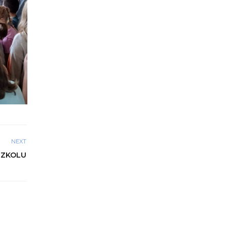
NEXT
SZKOLU