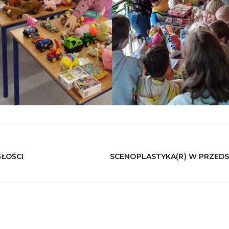
ŁOŚCI
SCENOPLASTYKA(R) W PRZED