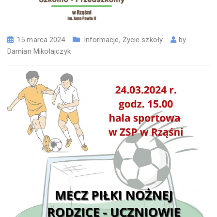
15 marca 2024
Informacje
,
Życie szkoły
by
Damian Mikołajczyk