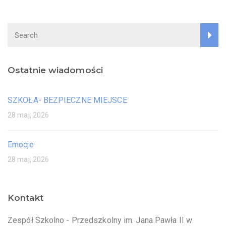
Ostatnie wiadomości
SZKOŁA- BEZPIECZNE MIEJSCE
28 maj, 2026
Emocje
28 maj, 2026
Kontakt
Zespół Szkolno - Przedszkolny im. Jana Pawła II w