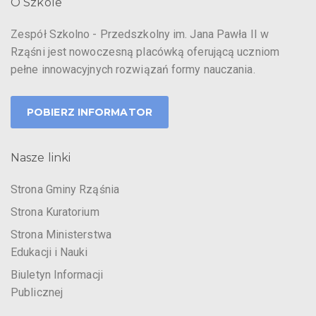
O Szkole
Zespół Szkolno - Przedszkolny im. Jana Pawła II w
Rząśni jest nowoczesną placówką oferującą uczniom
pełne innowacyjnych rozwiązań formy nauczania.
POBIERZ INFORMATOR
Nasze linki
Strona Gminy Rząśnia
Strona Kuratorium
Strona Ministerstwa
Edukacji i Nauki
Biuletyn Informacji
Publicznej