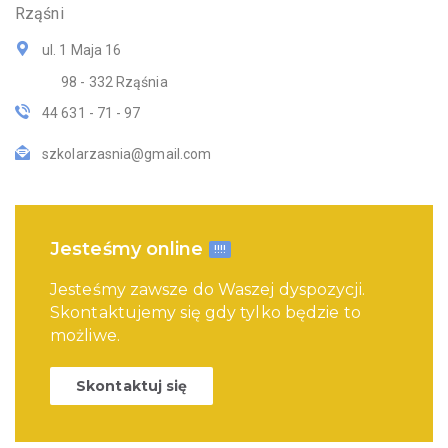
Rząśni
ul. 1 Maja 16
98 - 332 Rząśnia
44 631 - 71 - 97
szkolarzasnia@gmail.com
Jesteśmy online
!!!!
Jesteśmy zawsze do Waszej dyspozycji.
Skontaktujemy się gdy tylko będzie to
możliwe.
Skontaktuj się