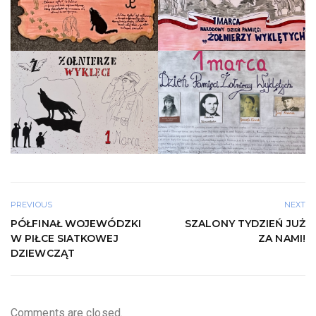
PREVIOUS
NEXT
PÓŁFINAŁ WOJEWÓDZKI
SZALONY TYDZIEŃ JUŻ
W PIŁCE SIATKOWEJ
ZA NAMI!
DZIEWCZĄT
Comments are closed.