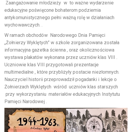
Zaangażowanie młodzieży w to ważne wydarzenie
edukacyjne poświęcone bohaterom podziemia
antykomunistycznego pełni ważną rolę w działaniach
wychowawczych. .
W ramach obchodów Narodowego Dnia Pamięci
„Żołnierzy Wyklętych” w szkole zorganizowana została
informacyjna gazetka ścienna , oraz okolicznościowa
wystawa plakatów wykonana przez uczniów klas VIII .
Uczniowie klas VIII przygotowali prezentacje
multimedialne , które przybliżyły postacie niezłomnych.
Nauczyciel historii przeprowadził pogadanki i lekcje o
Żołnierzach Wyklętych wśród uczniów klas starszych
przy wykorzystaniu materiałów edukacyjnych Instytutu
Pamięci Narodowej .