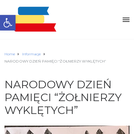
Otwórz pasek narzędzi
Home
Informacje
NARODOWY DZIEŃ PAMIĘCI “ŻOŁNIERZY WYKLĘTYCH”
NARODOWY DZIEŃ
PAMIĘCI “ŻOŁNIERZY
WYKLĘTYCH”