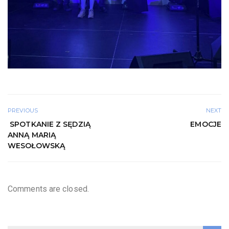
PREVIOUS
NEXT
SPOTKANIE Z SĘDZIĄ
EMOCJE
ANNĄ MARIĄ
WESOŁOWSKĄ
Comments are closed.