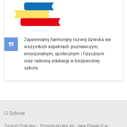
Zapewniamy harmonijny rozwój dziecka we
wszystkich aspektach: poznawczym,
emocjonalnym, społecznym i fizycznym
oraz radosną edukację w bezpiecznej
szkole
O Szkole
Zespół Szkolno - Przedszkolny im. Jana Pawła II w