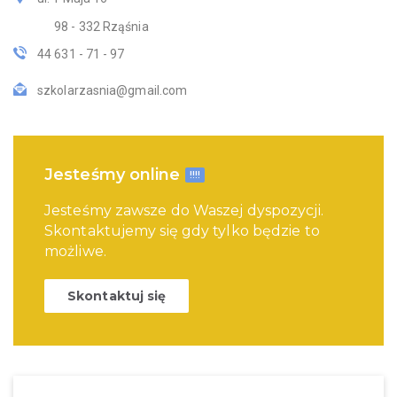
98 - 332 Rząśnia
44 631 - 71 - 97
szkolarzasnia@gmail.com
Jesteśmy online
!!!!
Jesteśmy zawsze do Waszej dyspozycji.
Skontaktujemy się gdy tylko będzie to
możliwe.
Skontaktuj się