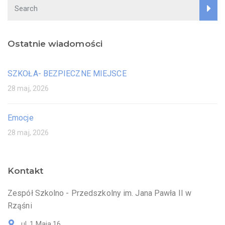
Ostatnie wiadomości
SZKOŁA- BEZPIECZNE MIEJSCE
28 maj, 2026
Emocje
28 maj, 2026
Kontakt
Zespół Szkolno - Przedszkolny im. Jana Pawła II w
Rząśni
ul. 1 Maja 16