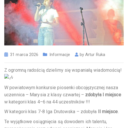
31 marca 2026
Informacje
by
Artur Ruka
Z ogromną radością dzielimy się wspaniałą wiadomością!
W powiatowym konkursie piosenki obcojęzycznej nasza
uczennica – Marysia z klasy czwartej –
zdobyła I miejsce
w kategorii klas 4–6 na 44 uczestników !!!
W kategorii klas 7-8 Iga Drutowska – zdobyła
II miejsce
.
Te wyjątkowe osiągnięcia są dowodem ich talentu,