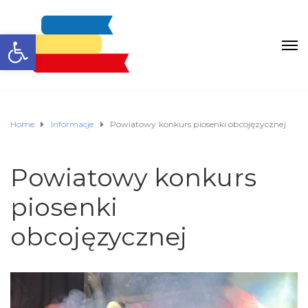
Otwórz pasek narzędzi
Home
Informacje
Powiatowy konkurs piosenki obcojęzycznej
Powiatowy konkurs
piosenki
obcojęzycznej