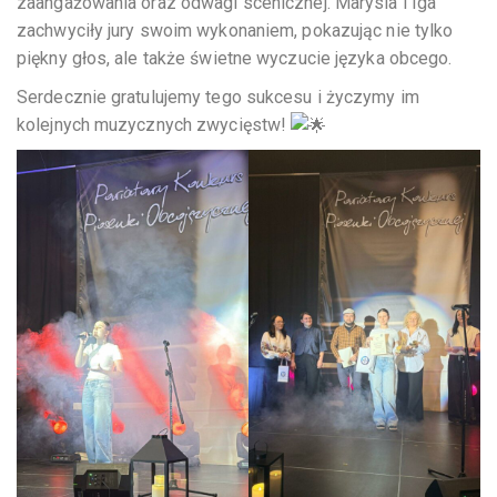
zaangażowania oraz odwagi scenicznej. Marysia i Iga
zachwyciły jury swoim wykonaniem, pokazując nie tylko
piękny głos, ale także świetne wyczucie języka obcego.
Serdecznie gratulujemy tego sukcesu i życzymy im
kolejnych muzycznych zwycięstw!