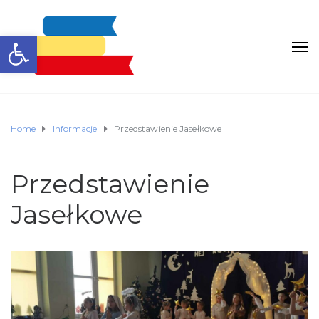
Otwórz pasek narzędzi
Home
Informacje
Przedstawienie Jasełkowe
Przedstawienie
Jasełkowe