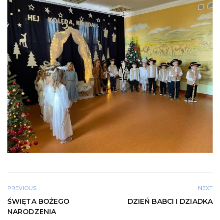
PREVIOUS
NEXT
ŚWIĘTA BOŻEGO
DZIEŃ BABCI I DZIADKA
NARODZENIA