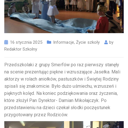
16 stycznia 2025
Informacje
,
Życie szkoły
by
Redaktor Szkolny
Przedszkolaki z grupy Smerfów po raz pierwszy stanęły
na scenie prezentując piękne i wzruszające Jasełka. Mali
aktorzy w rolach aniołków, pastuszków i Świętej Rodziny
spisali się znakomicie. Było dużo uśmiechu, wzruszeń i
pięknych kolęd. Na koniec podziękowania oraz życzenia,
które złożył Pan Dyrektor- Damian Mikołajczyk. Po
przedstawieniu na dzieci czekał słodki poczęstunek
przygotowany przez Rodziców.