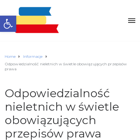
Otwórz pasek narzędzi
Home
Informacje
Odpowiedzialność nieletnich w świetle obowiązujących przepisów
prawa
Odpowiedzialność
nieletnich w świetle
obowiązujących
przepisów prawa