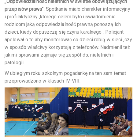
,,
Odpowiedzialność nieletnich w świetle obowiązujących
przepisów prawa”
. Spotkanie miało charakter informacyjny
i profilaktyczny ,którego celem było uświadomienie
rodzicom jaką odpowiedzialność prawną ponoszą ich
dzieci, kiedy dopuszczą się czynu karalnego . Policjant
apelował o to aby monitorować co dzieci robią w sieci ,czy
w sposób właściwy korzystają z telefonów. Nadmienił też
jakimi sprawami zajmuje się zespół ds. nieletnich i
patologii .
W ubiegłym roku szkolnym pogadankę na ten sam temat
przeprowadzono w klasach IV-VIII.