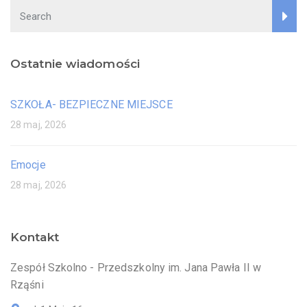
Ostatnie wiadomości
SZKOŁA- BEZPIECZNE MIEJSCE
28 maj, 2026
Emocje
28 maj, 2026
Kontakt
Zespół Szkolno - Przedszkolny im. Jana Pawła II w
Rząśni