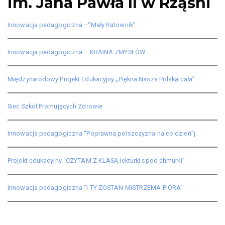
im. Jana Pawła II w Rząśni
Innowacja pedagogiczna –“Mały Ratownik”
Innowacja pedagogiczna – KRAINA ZMYSŁÓW
Międzynarodowy Projekt Edukacyjny „Piękna Nasza Polska cała”.
Sieć Szkół Promujących Zdrowie
Innowacja pedagogiczna “Poprawna polszczyzna na co dzień”j
Projekt edukacyjny “CZYTAM Z KLASĄ lekturki spod chmurki”
Innowacja pedagogiczna “I TY ZOSTAN MISTRZEMA PIÓRA”