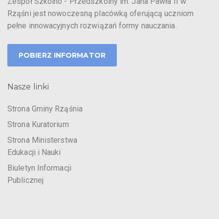
Zespół Szkolno - Przedszkolny im. Jana Pawła II w
Rząśni jest nowoczesną placówką oferującą uczniom
pełne innowacyjnych rozwiązań formy nauczania.
POBIERZ INFORMATOR
Nasze linki
Strona Gminy Rząśnia
Strona Kuratorium
Strona Ministerstwa
Edukacji i Nauki
Biuletyn Informacji
Publicznej