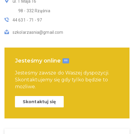
ul. 1 Maja 16
98 - 332 Rząśnia
44 631 - 71 - 97
szkolarzasnia@gmail.com
Jesteśmy online
!!!!
Jesteśmy zawsze do Waszej dyspozycji.
Skontaktujemy się gdy tylko będzie to
możliwe.
Skontaktuj się