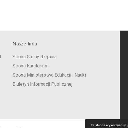
Nasze linki
I
Strona Gminy Rząśnia
Strona Kuratorium
Strona Ministerstwa Edukacji i Nauki
Biuletyn Informacji Publicznej
Ta strona wykorzystuje 