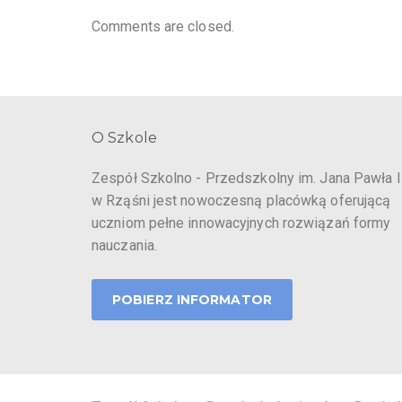
Comments are closed.
O Szkole
Zespół Szkolno - Przedszkolny im. Jana Pawła I
w Rząśni jest nowoczesną placówką oferującą
uczniom pełne innowacyjnych rozwiązań formy
nauczania.
POBIERZ INFORMATOR