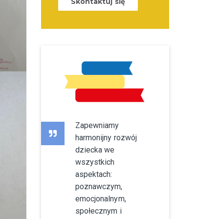
Skontaktuj się
Zapewniamy
harmonijny rozwój
dziecka we
wszystkich
aspektach:
poznawczym,
emocjonalnym,
społecznym i