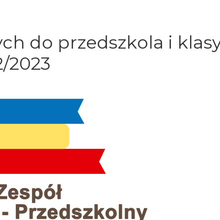
ych do przedszkola i klasy
2/2023