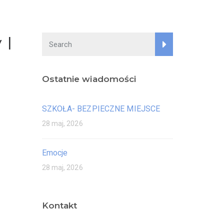
 I
Ostatnie wiadomości
SZKOŁA- BEZPIECZNE MIEJSCE
28 maj, 2026
Emocje
28 maj, 2026
Kontakt