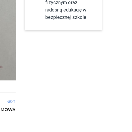
fizycznym oraz
radosną edukację w
bezpiecznej szkole
NEXT
ILMOWA