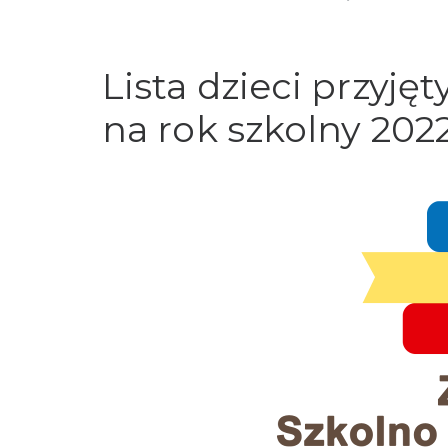
Lista dzieci przyjęt
na rok szkolny 202