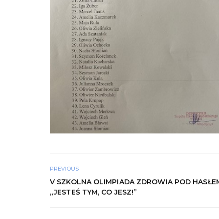
PREVIOUS
V SZKOLNA OLIMPIADA ZDROWIA POD HASŁE
„JESTEŚ TYM, CO JESZ!”