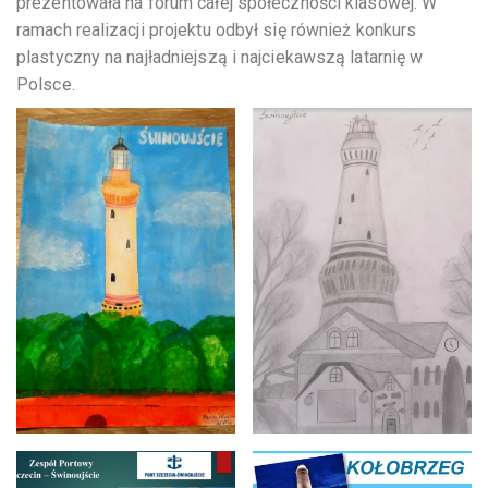
prezentowała na forum całej społeczności klasowej. W
ramach realizacji projektu odbył się również konkurs
plastyczny na najładniejszą i najciekawszą latarnię w
Polsce.