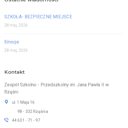
SZKOŁA- BEZPIECZNE MIEJSCE
28 maj, 2026
Emocje
28 maj, 2026
Kontakt
Zespół Szkolno - Przedszkolny im. Jana Pawła II w
Rząśni
ul. 1 Maja 16
98 - 332 Rząśnia
44 631 - 71 - 97