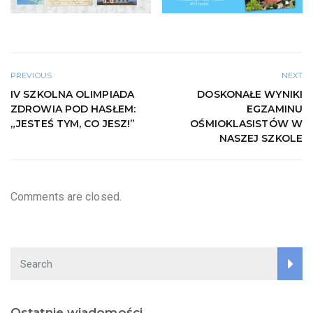
PREVIOUS
NEXT
IV SZKOLNA OLIMPIADA
DOSKONAŁE WYNIKI
ZDROWIA POD HASŁEM:
EGZAMINU
„JESTEŚ TYM, CO JESZ!”
OŚMIOKLASISTÓW W
NASZEJ SZKOLE
Comments are closed.
Ostatnie wiadomości