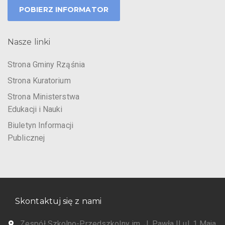
POBIERZ INFORMATOR
Nasze linki
Strona Gminy Rząśnia
Strona Kuratorium
Strona Ministerstwa
Edukacji i Nauki
Biuletyn Informacji
Publicznej
Skontaktuj się z nami
Zespół Szkolno-Przedszkolny im. J. Pawła II ul. 1 Maja