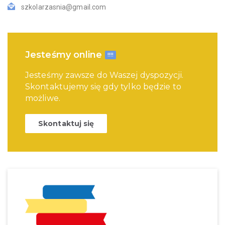
szkolarzasnia@gmail.com
Jesteśmy online
!!!!
Jesteśmy zawsze do Waszej dyspozycji.
Skontaktujemy się gdy tylko będzie to
możliwe.
Skontaktuj się