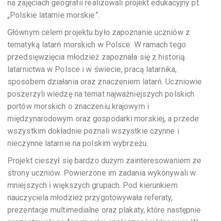
na zajęciach geografii realizowali projekt edukacyjny pt.
„Polskie latarnie morskie”.
Głównym celem projektu było zapoznanie uczniów z
tematyką latarń morskich w Polsce. W ramach tego
przedsięwzięcia młodzież zapoznała się z historią
latarnictwa w Polsce i w świecie, pracą latarnika,
sposobem działania oraz znaczeniem latarń. Uczniowie
poszerzyli wiedzę na temat najważniejszych polskich
portów morskich o znaczeniu krajowym i
międzynarodowym oraz gospodarki morskiej, a przede
wszystkim dokładnie poznali wszystkie czynne i
nieczynne latarnie na polskim wybrzeżu.
Projekt cieszył się bardzo dużym zainteresowaniem ze
strony uczniów. Powierzone im zadania wykonywali w
mniejszych i większych grupach. Pod kierunkiem
nauczyciela młodzież przygotowywała referaty,
prezentacje multimedialne oraz plakaty, które następnie