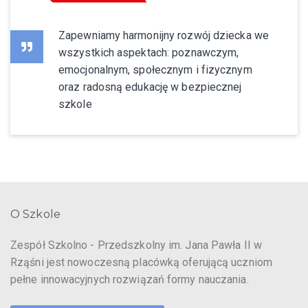
Zapewniamy harmonijny rozwój dziecka we
wszystkich aspektach: poznawczym,
emocjonalnym, społecznym i fizycznym
oraz radosną edukację w bezpiecznej
szkole
O Szkole
Zespół Szkolno - Przedszkolny im. Jana Pawła II w
Rząśni jest nowoczesną placówką oferującą uczniom
pełne innowacyjnych rozwiązań formy nauczania.