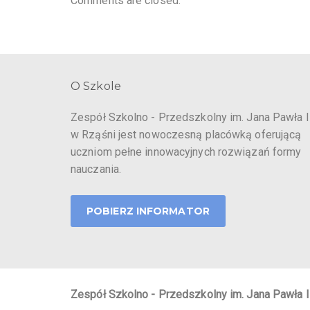
Comments are closed.
O Szkole
Zespół Szkolno - Przedszkolny im. Jana Pawła I
w Rząśni jest nowoczesną placówką oferującą
uczniom pełne innowacyjnych rozwiązań formy
nauczania.
POBIERZ INFORMATOR
Zespół Szkolno - Przedszkolny im. Jana Pawła I