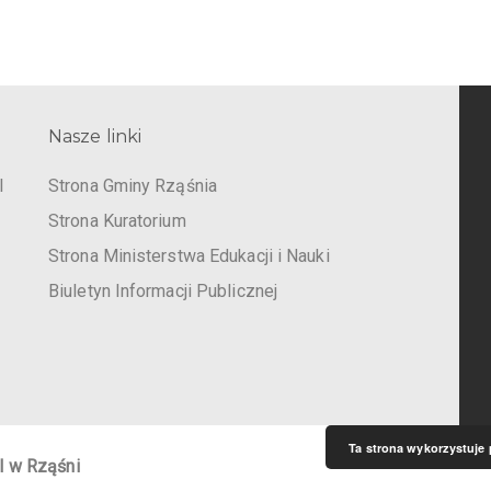
Nasze linki
I
Strona Gminy Rząśnia
Strona Kuratorium
Strona Ministerstwa Edukacji i Nauki
Biuletyn Informacji Publicznej
Ta strona wykorzystuje 
I w Rząśni