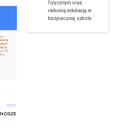
fizycznym oraz
radosną edukację w
bezpiecznej szkole
NEXT
ONOSZE