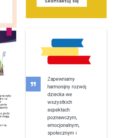
Skontaktuj się
Zapewniamy
harmonijny rozwój
dziecka we
wszystkich
aspektach:
poznawczym,
emocjonalnym,
społecznym i