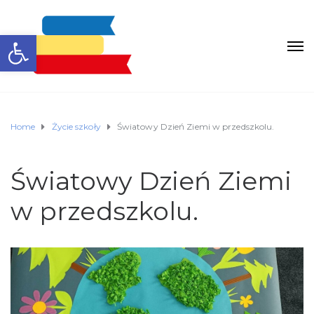
Otwórz pasek narzędzi
Home
Życie szkoły
Światowy Dzień Ziemi w przedszkolu.
Światowy Dzień Ziemi
w przedszkolu.