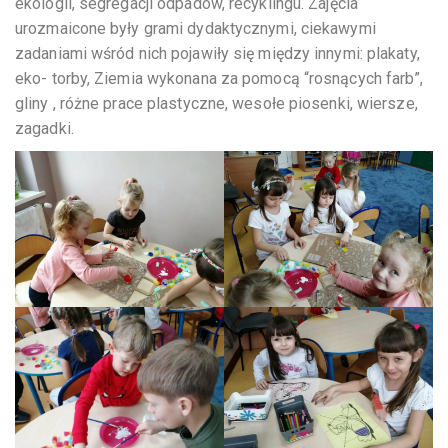
ekologii, segregacji odpadów, recyklingu. Zajęcia
urozmaicone były grami dydaktycznymi, ciekawymi
zadaniami wśród nich pojawiły się między innymi: plakaty,
eko- torby, Ziemia wykonana za pomocą “rosnących farb”,
gliny , różne prace plastyczne, wesołe piosenki, wiersze,
zagadki.