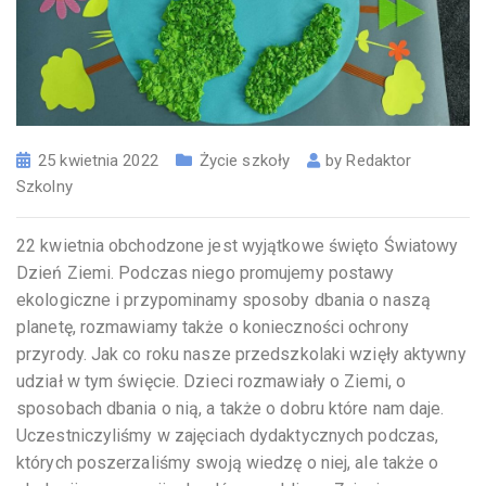
25 kwietnia 2022
Życie szkoły
by
Redaktor
Szkolny
22 kwietnia obchodzone jest wyjątkowe święto Światowy
Dzień Ziemi. Podczas niego promujemy postawy
ekologiczne i przypominamy sposoby dbania o naszą
planetę, rozmawiamy także o konieczności ochrony
przyrody. Jak co roku nasze przedszkolaki wzięły aktywny
udział w tym święcie. Dzieci rozmawiały o Ziemi, o
sposobach dbania o nią, a także o dobru które nam daje.
Uczestniczyliśmy w zajęciach dydaktycznych podczas,
których poszerzaliśmy swoją wiedzę o niej, ale także o