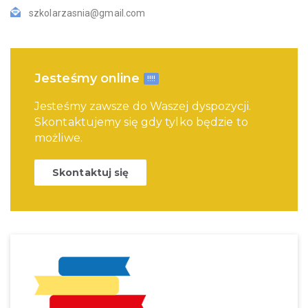
szkolarzasnia@gmail.com
Jesteśmy online
!!!!
Jesteśmy zawsze do Waszej dyspozycji.
Skontaktujemy się gdy tylko będzie to
możliwe.
Skontaktuj się