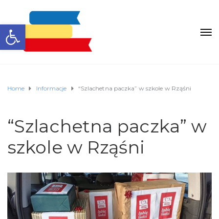
Otwórz pasek narzędzi
Home
Informacje
“Szlachetna paczka” w szkole w Rząśni
“Szlachetna paczka” w
szkole w Rząśni