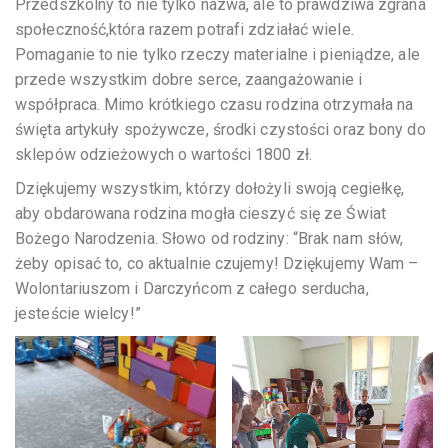
Przedszkolny to nie tylko nazwa, ale to prawdziwa zgrana
społeczność,która razem potrafi zdziałać wiele.
Pomaganie to nie tylko rzeczy materialne i pieniądze, ale
przede wszystkim dobre serce, zaangażowanie i
współpraca. Mimo krótkiego czasu rodzina otrzymała na
święta artykuły spożywcze, środki czystości oraz bony do
sklepów odzieżowych o wartości 1800 zł.
Dziękujemy wszystkim, którzy dołożyli swoją cegiełkę,
aby obdarowana rodzina mogła cieszyć się ze Świat
Bożego Narodzenia. Słowo od rodziny: “Brak nam słów,
żeby opisać to, co aktualnie czujemy! Dziękujemy Wam –
Wolontariuszom i Darczyńcom z całego serducha,
jesteście wielcy!”