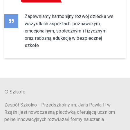
Zapewniamy harmonijny rozwój dziecka we
wszystkich aspektach: poznawczym,
emocjonalnym, społecznym i fizycznym
oraz radosną edukację w bezpiecznej
szkole
O Szkole
Zespół Szkolno - Przedszkolny im. Jana Pawła II w
Rząśni jest nowoczesną placówką oferującą uczniom
pełne innowacyjnych rozwiązań formy nauczania.