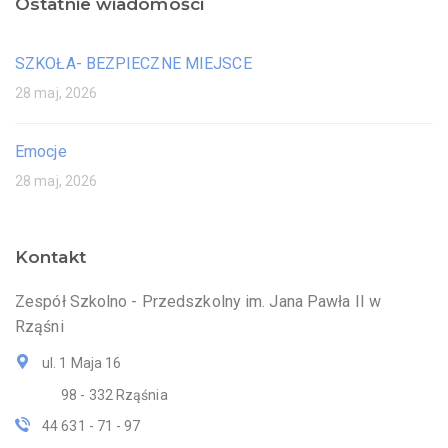
Ostatnie wiadomości
SZKOŁA- BEZPIECZNE MIEJSCE
28 maj, 2026
Emocje
28 maj, 2026
Kontakt
Zespół Szkolno - Przedszkolny im. Jana Pawła II w
Rząśni
ul. 1 Maja 16
98 - 332 Rząśnia
44 631 - 71 - 97