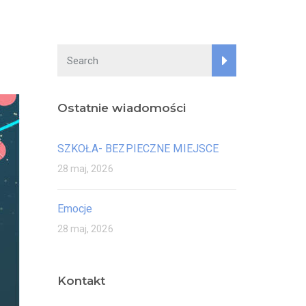
Ostatnie wiadomości
SZKOŁA- BEZPIECZNE MIEJSCE
28 maj, 2026
Emocje
28 maj, 2026
Kontakt