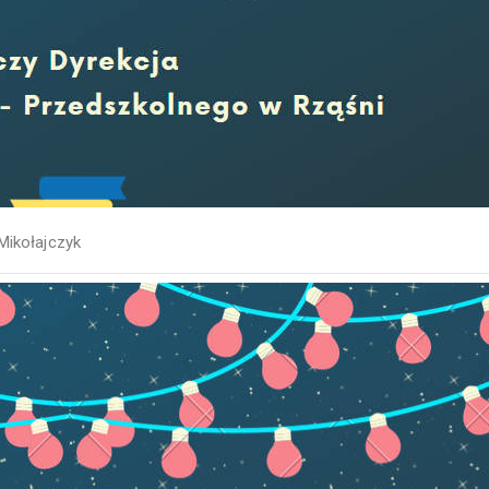
Mikołajczyk