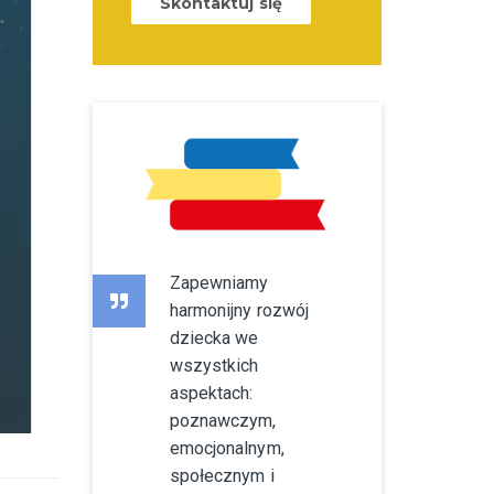
Skontaktuj się
Zapewniamy
harmonijny rozwój
dziecka we
wszystkich
aspektach:
poznawczym,
emocjonalnym,
społecznym i