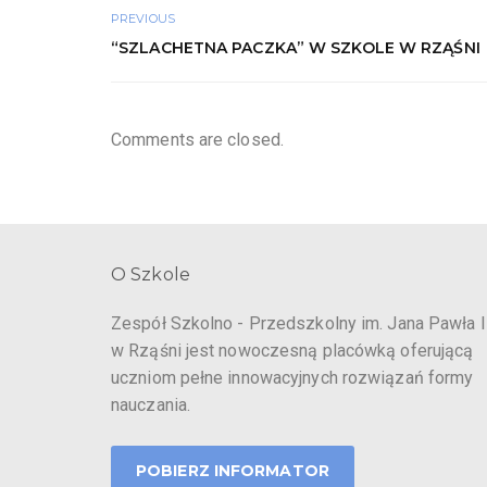
PREVIOUS
“SZLACHETNA PACZKA” W SZKOLE W RZĄŚNI
Comments are closed.
O Szkole
Zespół Szkolno - Przedszkolny im. Jana Pawła I
w Rząśni jest nowoczesną placówką oferującą
uczniom pełne innowacyjnych rozwiązań formy
nauczania.
POBIERZ INFORMATOR