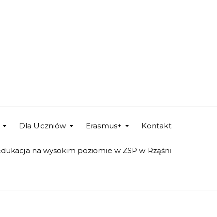
Dla Uczniów
Erasmus+
Kontakt
Edukacja na wysokim poziomie w ZSP w Rząśni