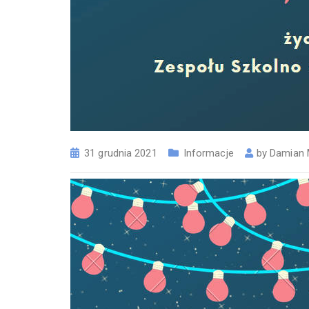
31 grudnia 2021
Informacje
by
Damian 