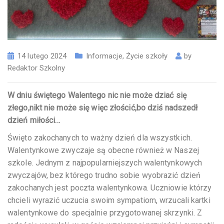
14 lutego 2024
Informacje
,
Życie szkoły
by
Redaktor Szkolny
W dniu świętego Walentego nic nie może dziać się
złego,nikt nie może się więc złościć,bo dziś nadszedł
dzień miłości…
Święto zakochanych to ważny dzień dla wszystkich.
Walentynkowe zwyczaje są obecne również w Naszej
szkole. Jednym z najpopularniejszych walentynkowych
zwyczajów, bez którego trudno sobie wyobrazić dzień
zakochanych jest poczta walentynkowa. Uczniowie którzy
chcieli wyrazić uczucia swoim sympatiom, wrzucali kartki
walentynkowe do specjalnie przygotowanej skrzynki. Z