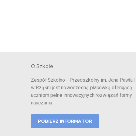
O Szkole
Zespół Szkolno - Przedszkolny im. Jana Pawła I
w Rząśni jest nowoczesną placówką oferującą
uczniom pełne innowacyjnych rozwiązań formy
nauczania.
POBIERZ INFORMATOR