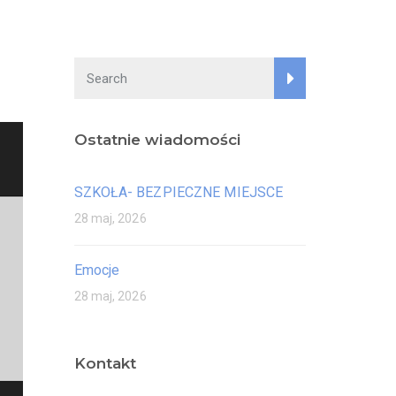
Ostatnie wiadomości
SZKOŁA- BEZPIECZNE MIEJSCE
28 maj, 2026
Emocje
28 maj, 2026
Kontakt