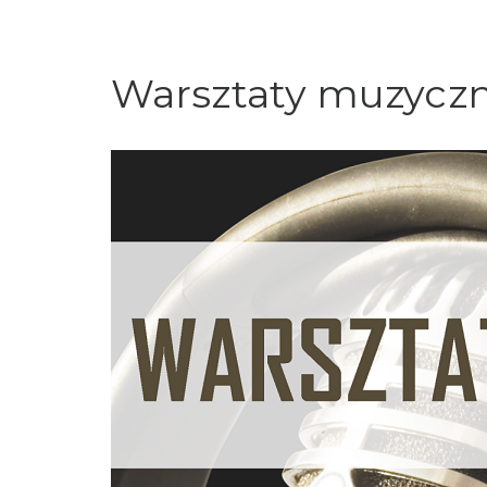
Warsztaty muzyczn