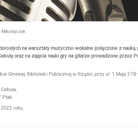
 Mikołajczyk
 dorosłych na warsztaty muzyczno-wokalne połączone z nauką 
ulę oraz na zajęcia nauki gry na gitarze prowadzone przez P
e Gminnej Biblioteki Publicznej w Rząśni, przy ul. 1 Maja 37B
 Cebula,
 Ptak.
 2022 roku.