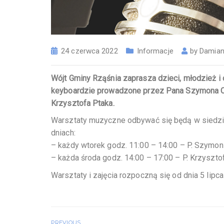
24 czerwca 2022
Informacje
by
Damian
Wójt Gminy Rząśnia zaprasza dzieci, młodzież i
keyboardzie prowadzone przez Pana Szymona Ceb
Krzysztofa Ptaka.
Warsztaty muzyczne odbywać się będą w siedzibi
dniach:
– każdy wtorek godz. 11:00 – 14:00 – P. Szymon
– każda środa godz. 14:00 – 17:00 – P. Krzysztof
Warsztaty i zajęcia rozpoczną się od dnia 5 lipca
PREVIOUS