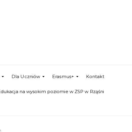
Dla Uczniów
Erasmus+
Kontakt
Edukacja na wysokim poziomie w ZSP w Rząśni
.