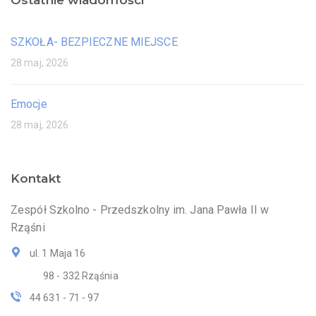
SZKOŁA- BEZPIECZNE MIEJSCE
28 maj, 2026
Emocje
28 maj, 2026
Kontakt
Zespół Szkolno - Przedszkolny im. Jana Pawła II w
Rząśni
ul. 1 Maja 16
98 - 332 Rząśnia
44 631 - 71 - 97