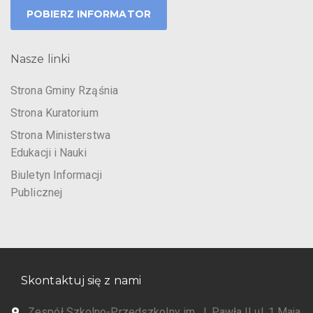
POBIERZ INFORMATOR
Nasze linki
Strona Gminy Rząśnia
Strona Kuratorium
Strona Ministerstwa
Edukacji i Nauki
Biuletyn Informacji
Publicznej
Skontaktuj się z nami
Zespół Szkolno-Przedszkolny im. J. Pawła II ul. 1 Maja