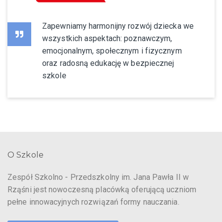
Zapewniamy harmonijny rozwój dziecka we
wszystkich aspektach: poznawczym,
emocjonalnym, społecznym i fizycznym
oraz radosną edukację w bezpiecznej
szkole
O Szkole
Zespół Szkolno - Przedszkolny im. Jana Pawła II w
Rząśni jest nowoczesną placówką oferującą uczniom
pełne innowacyjnych rozwiązań formy nauczania.