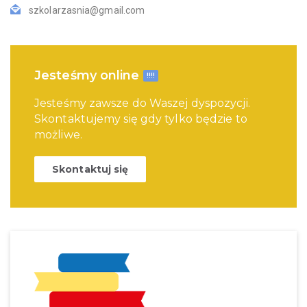
szkolarzasnia@gmail.com
Jesteśmy online
!!!!
Jesteśmy zawsze do Waszej dyspozycji.
Skontaktujemy się gdy tylko będzie to
możliwe.
Skontaktuj się