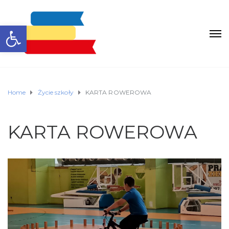
Otwórz pasek narzędzi
Home
Życie szkoły
KARTA ROWEROWA
KARTA ROWEROWA