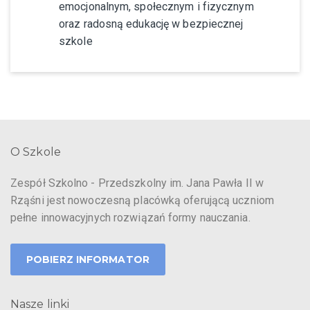
emocjonalnym, społecznym i fizycznym
oraz radosną edukację w bezpiecznej
szkole
O Szkole
Zespół Szkolno - Przedszkolny im. Jana Pawła II w
Rząśni jest nowoczesną placówką oferującą uczniom
pełne innowacyjnych rozwiązań formy nauczania.
POBIERZ INFORMATOR
Nasze linki