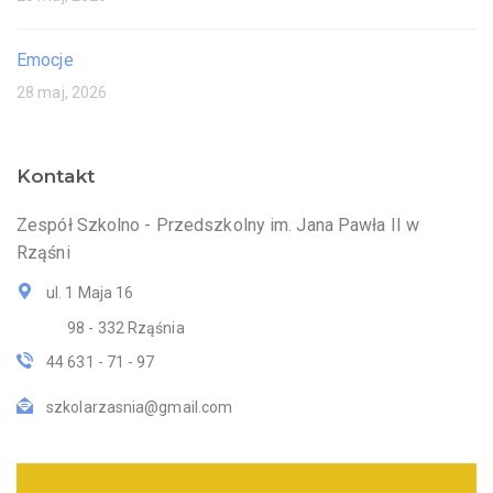
Emocje
28 maj, 2026
Kontakt
Zespół Szkolno - Przedszkolny im. Jana Pawła II w
Rząśni
ul. 1 Maja 16
98 - 332 Rząśnia
44 631 - 71 - 97
szkolarzasnia@gmail.com