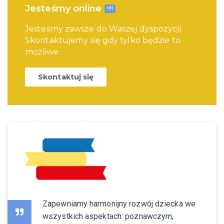
Jesteśmy online
!!!!
Jesteśmy zawsze do Waszej dyspozycji.
Skontaktujemy się gdy tylko będzie to
możliwe.
Skontaktuj się
Zapewniamy harmonijny rozwój dziecka we
wszystkich aspektach: poznawczym,