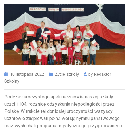
10 listopada 2022
Życie szkoły
by
Redaktor
Szkolny
Podczas uroczystego apelu uczniowie naszej szkoły
uczcili 104. rocznicę odzyskania niepodległości przez
Polskę. W trakcie tej doniosłej uroczystości wszyscy
uczniowie zaśpiewali pełną wersję hymnu państwowego
oraz wysłuchali programu artystycznego przygotowanego