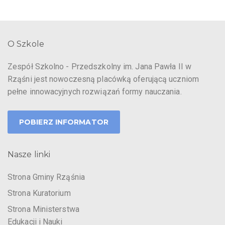
O Szkole
Zespół Szkolno - Przedszkolny im. Jana Pawła II w
Rząśni jest nowoczesną placówką oferującą uczniom
pełne innowacyjnych rozwiązań formy nauczania.
POBIERZ INFORMATOR
Nasze linki
Strona Gminy Rząśnia
Strona Kuratorium
Strona Ministerstwa
Edukacji i Nauki