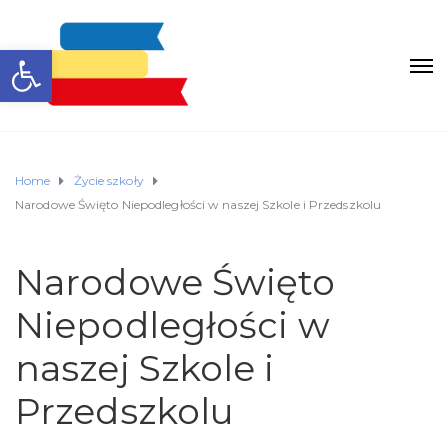
Otwórz pasek narzędzi
Home
Życie szkoły
Narodowe Święto Niepodległości w naszej Szkole i Przedszkolu
Narodowe Święto
Niepodległości w
naszej Szkole i
Przedszkolu