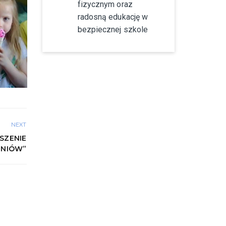
fizycznym oraz
radosną edukację w
bezpiecznej szkole
NEXT
SZENIE
ZNIÓW”