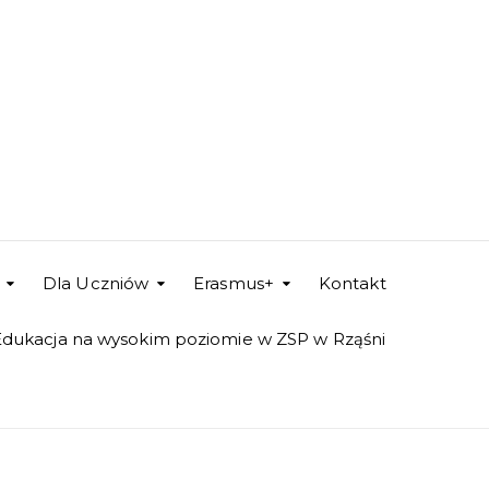
Dla Uczniów
Erasmus+
Kontakt
Edukacja na wysokim poziomie w ZSP w Rząśni