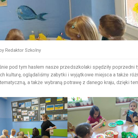
by
Redaktor Szkolny
śnie pod tym hasłem nasze przedszkolaki spędziły poprzedni t
h kulturę, oglądaliśmy zabytki i wyjątkowe miejsca a także róż
tematyczną, a także wybraną potrawę z danego kraju, dzięki te