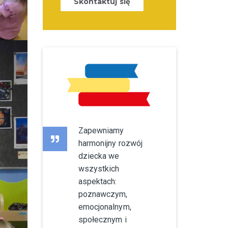
Skontaktuj się
Zapewniamy
harmonijny rozwój
dziecka we
wszystkich
aspektach:
poznawczym,
emocjonalnym,
społecznym i