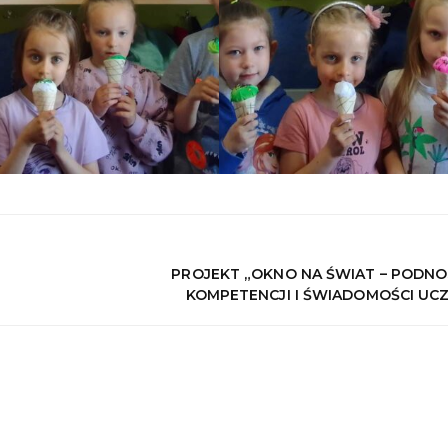
PROJEKT „OKNO NA ŚWIAT – PODNO
KOMPETENCJI I ŚWIADOMOŚCI UC