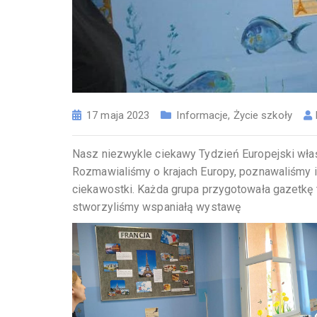
17 maja 2023
Informacje
,
Życie szkoły
Nasz niezwykle ciekawy Tydzień Europejski wła
Rozmawialiśmy o krajach Europy, poznawaliśmy ic
ciekawostki. Każda grupa przygotowała gazetkę 
stworzyliśmy wspaniałą wystawę