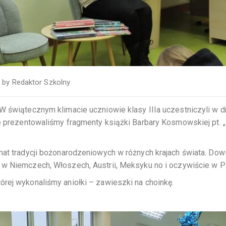
by
Redaktor Szkolny
W świątecznym klimacie uczniowie klasy IIIa uczestniczyli w d
ie prezentowaliśmy fragmenty książki Barbary Kosmowskiej pt. 
mat tradycji bożonarodzeniowych w różnych krajach świata. Dowi
a w
Niemczech, Włoszech, Austrii, Meksyku no i oczywiście w P
rej wykonaliśmy aniołki – zawieszki na choinkę.