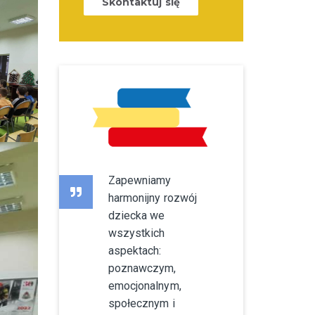
Skontaktuj się
Zapewniamy
harmonijny rozwój
dziecka we
wszystkich
aspektach:
poznawczym,
emocjonalnym,
społecznym i