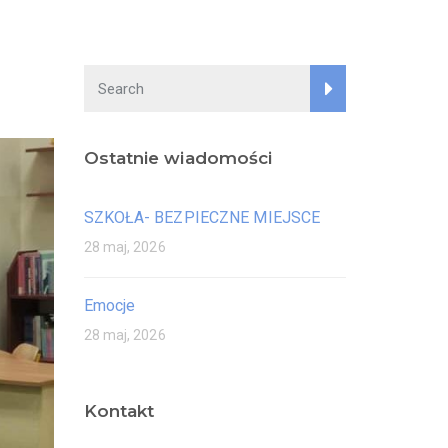
Ostatnie wiadomości
SZKOŁA- BEZPIECZNE MIEJSCE
28 maj, 2026
Emocje
28 maj, 2026
Kontakt