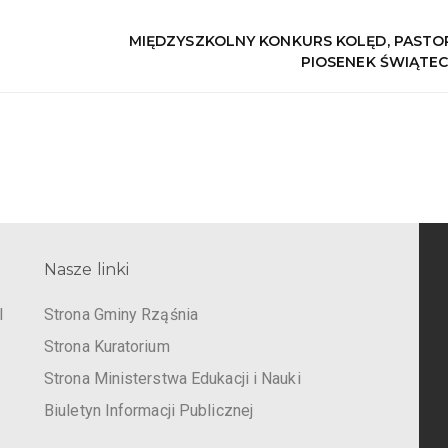
U
MIĘDZYSZKOLNY KONKURS KOLĘD, PASTOR
PIOSENEK ŚWIĄTE
Nasze linki
I
Strona Gminy Rząśnia
Strona Kuratorium
Strona Ministerstwa Edukacji i Nauki
Biuletyn Informacji Publicznej