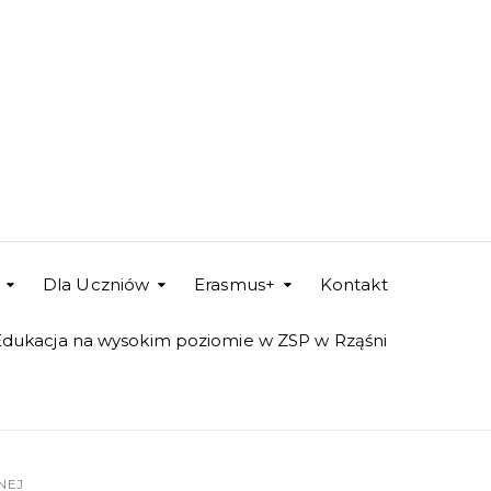
Dla Uczniów
Erasmus+
Kontakt
Edukacja na wysokim poziomie w ZSP w Rząśni
NEJ