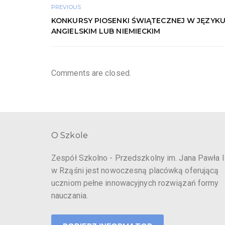
PREVIOUS
KONKURSY PIOSENKI ŚWIĄTECZNEJ W JĘZYK
ANGIELSKIM LUB NIEMIECKIM
Comments are closed.
O Szkole
Zespół Szkolno - Przedszkolny im. Jana Pawła I
w Rząśni jest nowoczesną placówką oferującą
uczniom pełne innowacyjnych rozwiązań formy
nauczania.