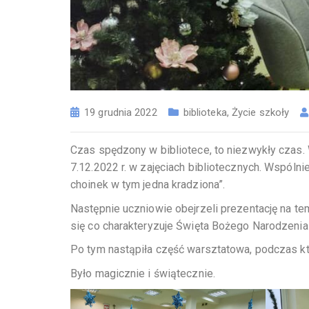
19 grudnia 2022
biblioteka
,
Życie szkoły
Czas spędzony w bibliotece, to niezwykły czas. 
7.12.2022 r. w zajęciach bibliotecznych. Wspóln
choinek w tym jedna kradziona”.
Następnie uczniowie obejrzeli prezentację na te
się co charakteryzuje Święta Bożego Narodzeni
Po tym nastąpiła część warsztatowa, podczas któ
Było magicznie i świątecznie.